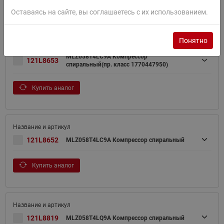
Купить аналог
Оставаясь на сайте, вы соглашаетесь с их использованием.
Понятно
MLZ058T4LC9A Компрессор
121L8653
спиральный(пр. класс 1770447950)
Купить аналог
121L8652
MLZ058T4LC9A Компрессор спиральный
Купить аналог
121L8819
MLZ058T4LQ9A Компрессор спиральный