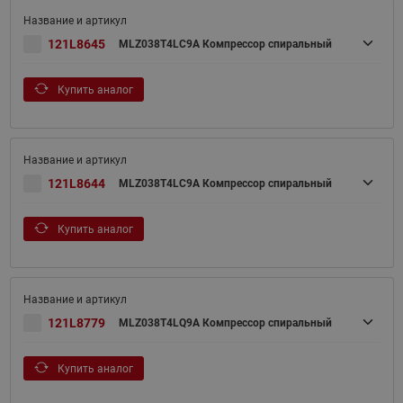
121L8645
MLZ038T4LC9A Компрессор спиральный
Купить аналог
121L8644
MLZ038T4LC9A Компрессор спиральный
Купить аналог
121L8779
MLZ038T4LQ9A Компрессор спиральный
Купить аналог