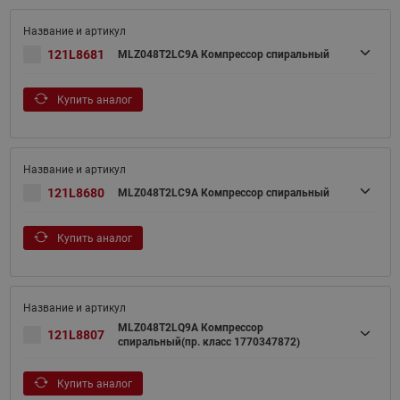
121L8681
MLZ048T2LC9A Компрессор спиральный
Купить аналог
121L8680
MLZ048T2LC9A Компрессор спиральный
Купить аналог
MLZ048T2LQ9A Компрессор
121L8807
спиральный(пр. класс 1770347872)
Купить аналог