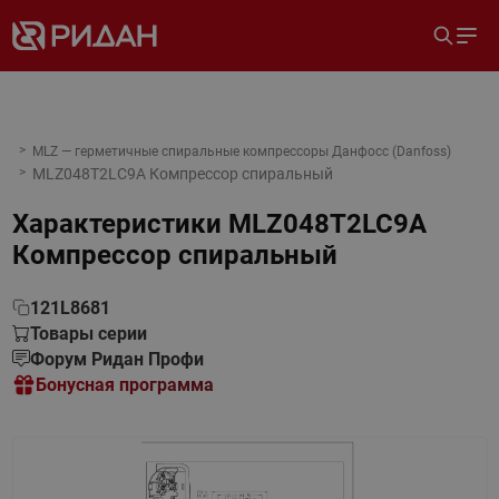
MLZ — герметичные спиральные компрессоры Данфосс (Danfoss)
MLZ048T2LC9A Компрессор спиральный
Характеристики
MLZ048T2LC9A
Компрессор спиральный
121L8681
Товары серии
Форум Ридан Профи
Бонусная программа