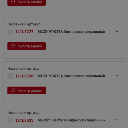
Купить аналог
121L8727
MLZ019T4LT9A Компрессор спиральный
Купить аналог
121L8726
MLZ019T4LT9A Компрессор спиральный
Купить аналог
121L8633
MLZ021T4LP9A Компрессор спиральный