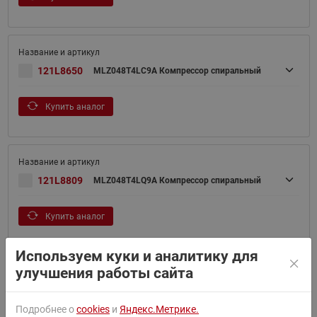
121L8650
MLZ048T4LC9A Компрессор спиральный
Купить аналог
121L8809
MLZ048T4LQ9A Компрессор спиральный
Купить аналог
Используем куки и аналитику для
улучшения работы сайта
121L8808
MLZ048T4LQ9A Компрессор спиральный
Подробнее о
cookies
и
Яндекс.Метрике.