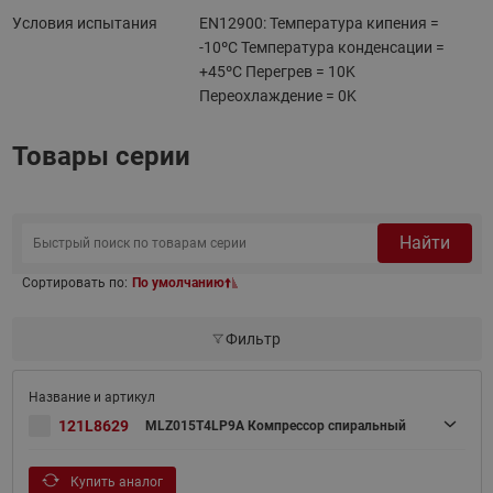
Условия испытания
EN12900: Температура кипения =
-10ºC Температура конденсации =
+45ºC Перегрев = 10K
Переохлаждение = 0K
Товары серии
Найти
Сортировать по:
По умолчанию
Фильтр
121L8629
MLZ015T4LP9A Компрессор спиральный
Купить аналог