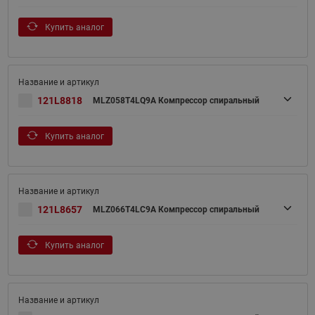
Купить аналог
121L8818
MLZ058T4LQ9A Компрессор спиральный
Купить аналог
121L8657
MLZ066T4LC9A Компрессор спиральный
Купить аналог