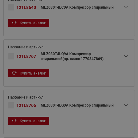
121L8640
MLZ030T4LC9A Компрессор спиральный
Купить аналог
MLZ030T4LQ9A Компрессор
121L8767
спиральный(пр. класс 1770347869)
Купить аналог
121L8766
MLZ030T4LQ9A Компрессор спиральный
Купить аналог