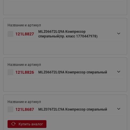
MLZ066T2LQ9A Компрессор
121L8827
спиральный(пр. класс 1770447978)
121L8826
MLZ066T2LQ9A Компрессор спиральный
121L8687
MLZ076T2LC9A Компрессор спиральный
Купить аналог