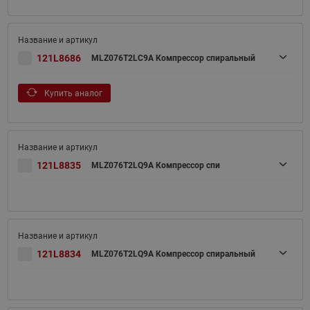
121L8686
MLZ076T2LC9A Компрессор спиральный
Купить аналог
121L8835
MLZ076T2LQ9A Компрессор спи
121L8834
MLZ076T2LQ9A Компрессор спиральный