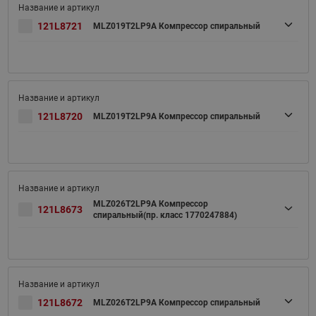
121L8721
MLZ019T2LP9A Компрессор спиральный
121L8720
MLZ019T2LP9A Компрессор спиральный
MLZ026T2LP9A Компрессор
121L8673
спиральный(пр. класс 1770247884)
121L8672
MLZ026T2LP9A Компрессор спиральный