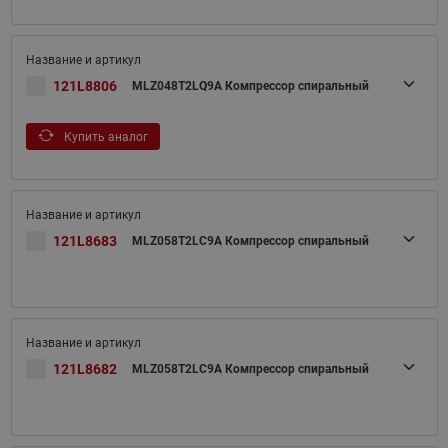
121L8806
MLZ048T2LQ9A Компрессор спиральный
Купить аналог
121L8683
MLZ058T2LC9A Компрессор спиральный
121L8682
MLZ058T2LC9A Компрессор спиральный