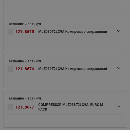
121L8675
MLZ030T2LC9A Компрессор спиральный
121L8674
MLZ030T2LC9A Компрессор спиральный
COMPRESSOR MLZ038T2LC9A, EURO M-
121L8677
PACK