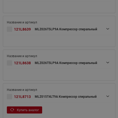
121L8639
MLZ026T5LP9A Компрессор спиральный
121L8638
MLZ026T5LP9A Компрессор спиральный
121L8713
MLZ015T4LT9A Компрессор спиральный
Купить аналог