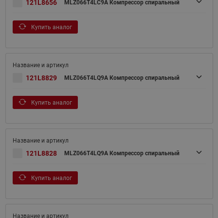
121L8656
MLZ066T4LC9A Компрессор спиральный
Купить аналог
121L8829
MLZ066T4LQ9A Компрессор спиральный
Купить аналог
121L8828
MLZ066T4LQ9A Компрессор спиральный
Купить аналог