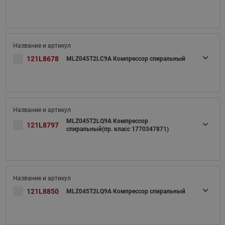
121L8678
MLZ045T2LC9A Компрессор спиральный
MLZ045T2LQ9A Компрессор
121L8797
спиральный(пр. класс 1770347871)
121L8850
MLZ045T2LQ9A Компрессор спиральный