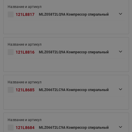
121L8817
MLZ058T2LQ9A Компрессор спиральный
121L8816
MLZ058T2LQ9A Компрессор спиральный
121L8685
MLZ066T2LC9A Компрессор спиральный
121L8684
MLZ066T2LC9A Компрессор спиральный