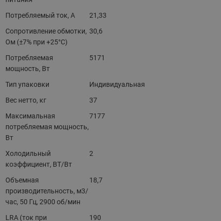
Потребляемый ток, А
21,33
Сопротивление обмотки,
30,6
Ом (±7% при +25°С)
Потребляемая
5171
мощность, Вт
Тип упаковки
Индивидуальная
Вес нетто, кг
37
Максимальная
7177
потребляемая мощность,
Вт
Холодильный
2
коэффициент, ВТ/Вт
Объемная
18,7
производительность, м3/
час, 50 Гц, 2900 об/мин
LRA (ток при
190