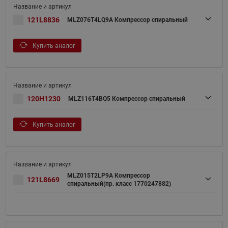
121L8836
MLZ076T4LQ9A Компрессор спиральный
Купить аналог
120H1230
MLZ116T4BQ5 Компрессор спиральный
Купить аналог
MLZ015T2LP9A Компрессор
121L8669
спиральный(пр. класс 1770247882)