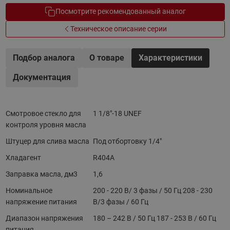
Посмотрите рекомендованный аналог
Техническое описание серии
Подбор аналога
О товаре
Характеристики
Документация
Смотровое стекло для
1 1/8"-18 UNEF
контроля уровня масла
Штуцер для слива масла
Под отбортовку 1/4"
Хладагент
R404A
Заправка масла, дм3
1,6
Номинальное
200 - 220 В/ 3 фазы / 50 Гц 208 - 230
напряжение питания
В/3 фазы / 60 Гц
Диапазон напряжения
180 – 242 В / 50 Гц 187 - 253 В / 60 Гц
питания