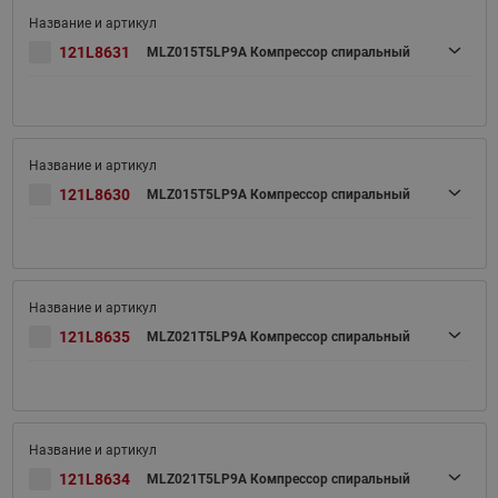
121L8631
MLZ015T5LP9A Компрессор спиральный
121L8630
MLZ015T5LP9A Компрессор спиральный
121L8635
MLZ021T5LP9A Компрессор спиральный
121L8634
MLZ021T5LP9A Компрессор спиральный