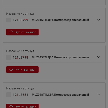
121L8799
MLZ045T4LQ9A Компрессор спиральный
Купить аналог
121L8798
MLZ045T4LQ9A Компрессор спиральный
Купить аналог
121L8651
MLZ048T4LC9A Компрессор спиральный
Купить аналог