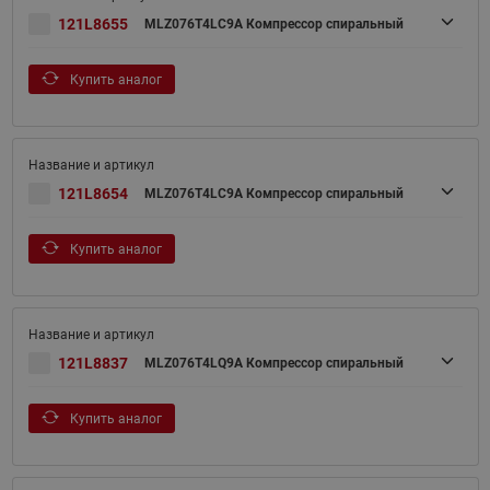
121L8655
MLZ076T4LC9A Компрессор спиральный
Купить аналог
121L8654
MLZ076T4LC9A Компрессор спиральный
Купить аналог
121L8837
MLZ076T4LQ9A Компрессор спиральный
Купить аналог