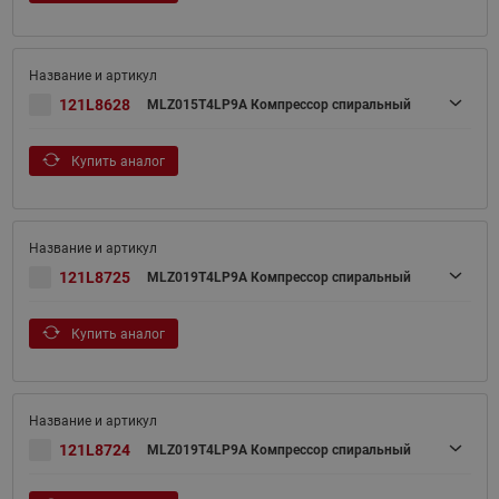
121L8628
MLZ015T4LP9A Компрессор спиральный
Купить аналог
121L8725
MLZ019T4LP9A Компрессор спиральный
Купить аналог
121L8724
MLZ019T4LP9A Компрессор спиральный