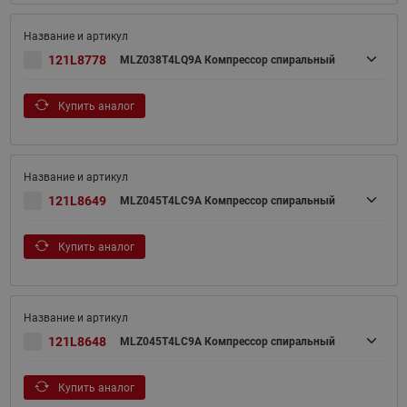
121L8778
MLZ038T4LQ9A Компрессор спиральный
Купить аналог
121L8649
MLZ045T4LC9A Компрессор спиральный
Купить аналог
121L8648
MLZ045T4LC9A Компрессор спиральный
Купить аналог