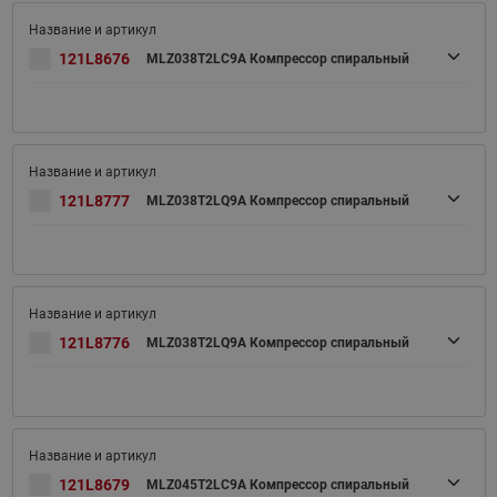
121L8676
MLZ038T2LC9A Компрессор спиральный
121L8777
MLZ038T2LQ9A Компрессор спиральный
121L8776
MLZ038T2LQ9A Компрессор спиральный
121L8679
MLZ045T2LC9A Компрессор спиральный