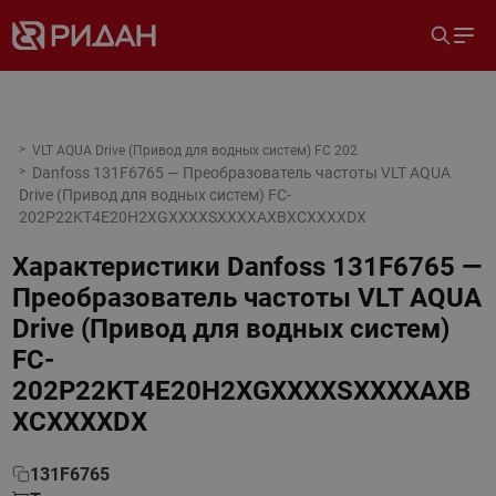
VLT AQUA Drive (Привод для водных систем) FC 202
Danfoss 131F6765 — Преобразователь частоты VLT AQUA
Drive (Привод для водных систем) FC-
202P22KT4E20H2XGXXXXSXXXXAXBXCXXXXDX
Характеристики
Danfoss 131F6765 —
Преобразователь частоты VLT AQUA
Drive (Привод для водных систем)
FC-
202P22KT4E20H2XGXXXXSXXXXAXB
XCXXXXDX
131F6765