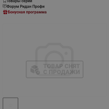
Товары серии
Форум Ридан Профи
Бонусная программа
Назад
Вперед