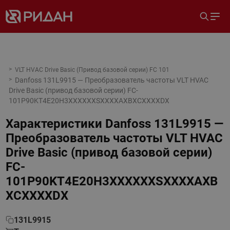
VLT HVAC Drive Basic (Привод базовой серии) FC 101
Danfoss 131L9915 — Преобразователь частоты VLT HVAC
Drive Basic (привод базовой серии) FC-
101P90KT4E20H3XXXXXXSXXXXAXBXCXXXXDX
Характеристики
Danfoss 131L9915 —
Преобразователь частоты VLT HVAC
Drive Basic (привод базовой серии)
FC-
101P90KT4E20H3XXXXXXSXXXXAXB
XCXXXXDX
131L9915