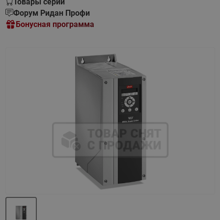
Товары серии
Форум Ридан Профи
Бонусная программа
Назад
Вперед