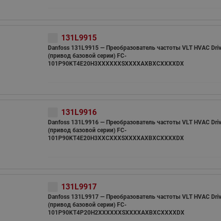
131L9915
Danfoss 131L9915 — Преобразователь частоты VLT HVAC Driv
(привод базовой серии) FC-
101P90KT4E20H3XXXXXXSXXXXAXBXCXXXXDX
131L9916
Danfoss 131L9916 — Преобразователь частоты VLT HVAC Driv
(привод базовой серии) FC-
101P90KT4E20H3XXCXXXSXXXXAXBXCXXXXDX
131L9917
Danfoss 131L9917 — Преобразователь частоты VLT HVAC Driv
(привод базовой серии) FC-
101P90KT4P20H2XXXXXXSXXXXAXBXCXXXXDX