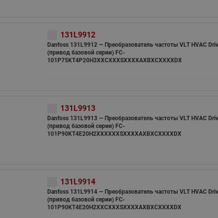
131L9912
Danfoss 131L9912 — Преобразователь частоты VLT HVAC Driv
(привод базовой серии) FC-
101P75KT4P20H3XXCXXXSXXXXAXBXCXXXXDX
131L9913
Danfoss 131L9913 — Преобразователь частоты VLT HVAC Driv
(привод базовой серии) FC-
101P90KT4E20H2XXXXXXSXXXXAXBXCXXXXDX
131L9914
Danfoss 131L9914 — Преобразователь частоты VLT HVAC Driv
(привод базовой серии) FC-
101P90KT4E20H2XXCXXXSXXXXAXBXCXXXXDX