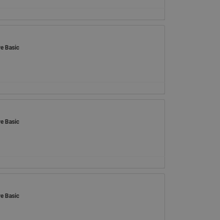
e Basic
e Basic
e Basic