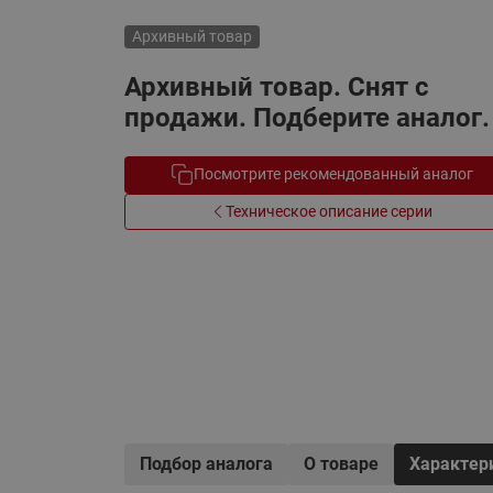
Электрообогрев
Системы водоснабжения
Архивный товар
Архивный товар. Снят с
продажи. Подберите аналог.
Посмотрите рекомендованный аналог
Техническое описание серии
Подбор аналога
О товаре
Характер