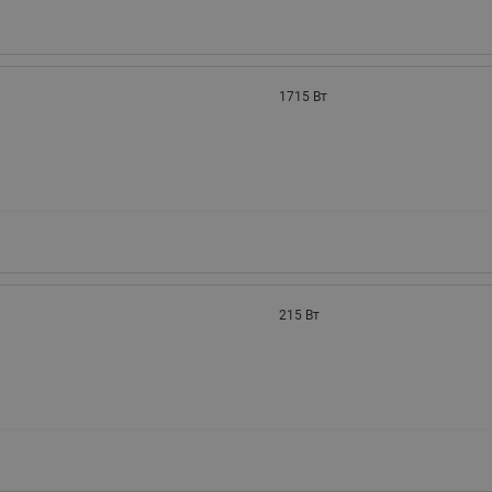
1715 Вт
215 Вт