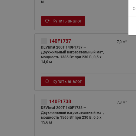
м
О
Купить аналог
140F1737
7,0 м²
DEVImat 200T 140F1737 —
Двухжильный нагревательный мат,
мощность 1385 Вт при 230 В, 0,5 х
14,0 м
Купить аналог
140F1738
7,8 м²
DEVImat 200T 140F1738 —
Двухжильный нагревательный мат,
мощность 1565 Вт при 230 В, 0,5 х
15,6 м