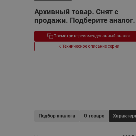
Электрообогрев
Системы водоснабжения
Архивный товар. Снят с
продажи. Подберите аналог.
Посмотрите рекомендованный аналог
Техническое описание серии
Подбор аналога
О товаре
Характер