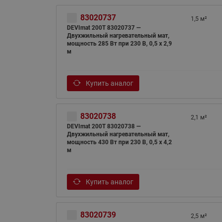
83020737
1,5 м²
DEVImat 200T 83020737 —
Двухжильный нагревательный мат,
мощность 285 Вт при 230 В, 0,5 х 2,9
м
Купить аналог
83020738
2,1 м²
DEVImat 200T 83020738 —
Двухжильный нагревательный мат,
мощность 430 Вт при 230 В, 0,5 х 4,2
м
Купить аналог
83020739
2,5 м²