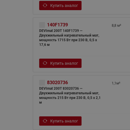
Купить аналог
140F1739
8,8 м²
DEVImat 200T 140F1739 —
Двухжильный нагревательный мат,
мощность 1715 Вт при 230 В, 0,5 х
17,6 м
Купить аналог
83020736
1,1м²
DEVImat 200T 83020736 —
Двухжильный нагревательный мат,
мощность 215 Вт при 230 В, 0,5 х 2,1
м
Купить аналог