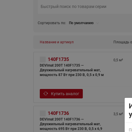
Сортировать по:
По умолчанию
Название и артикул
Площадь о
ВСЯ ПРОДУКЦИЯ
140F1735
0,5 м²
DEVImat 200T 140F1735 —
Двухжильный нагревательный мат,
мощность 87 Вт при 230 В, 0,5 х 0,9 м
Купить аналог
140F1736
3,5 м²
DEVImat 200T 140F1736 —
Двухжильный нагревательный мат,
мощность 695 Вт при 230 В, 0,5 х 6,9
П