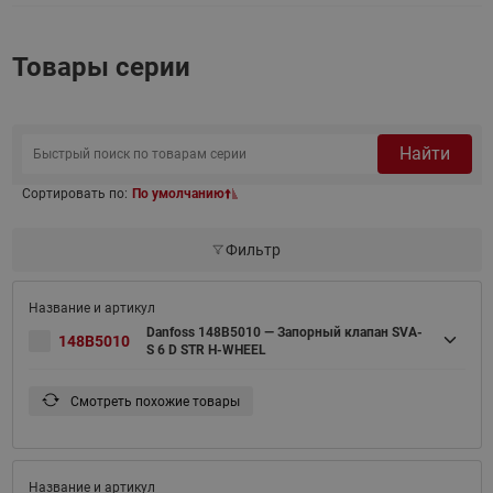
Товары серии
Найти
Сортировать по:
По умолчанию
Фильтр
Danfoss 148B5010 — Запорный клапан SVA-
148B5010
S 6 D STR H-WHEEL
Смотреть похожие товары