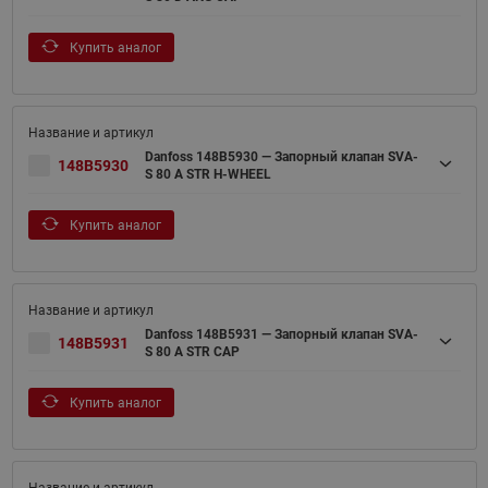
Купить аналог
Danfoss 148B5930 — Запорный клапан SVA-
148B5930
S 80 A STR H-WHEEL
Купить аналог
Danfoss 148B5931 — Запорный клапан SVA-
148B5931
S 80 A STR CAP
Купить аналог