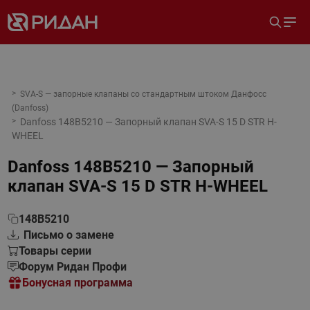
SVA-S — запорные клапаны со стандартным штоком Данфосс
(Danfoss)
Danfoss 148B5210 — Запорный клапан SVA-S 15 D STR H-
WHEEL
Danfoss 148B5210 — Запорный
клапан SVA-S 15 D STR H-WHEEL
148B5210
Письмо о замене
Товары серии
Форум Ридан Профи
Бонусная программа