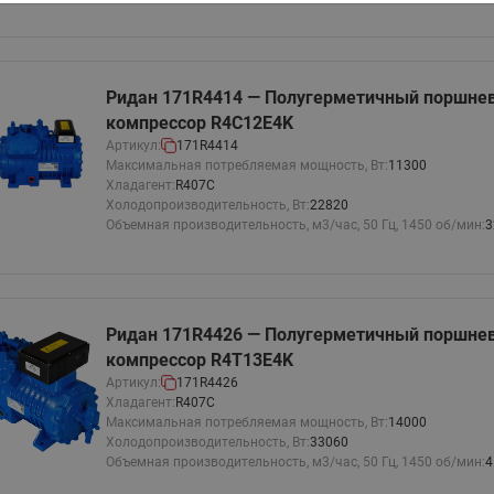
Ридан 171R4414 — Полугерметичный поршне
компрессор R4C12E4K
Артикул:
171R4414
Максимальная потребляемая мощность, Вт:
11300
Хладагент:
R407C
Холодопроизводительность, Вт:
22820
Объемная производительность, м3/час, 50 Гц, 1450 об/мин:
3
Ридан 171R4426 — Полугерметичный поршне
компрессор R4T13E4K
Артикул:
171R4426
Хладагент:
R407C
Максимальная потребляемая мощность, Вт:
14000
Холодопроизводительность, Вт:
33060
Объемная производительность, м3/час, 50 Гц, 1450 об/мин:
4