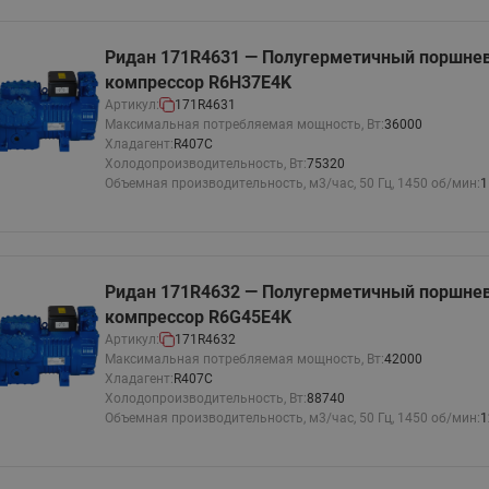
Ридан 171R4631 — Полугерметичный поршне
компрессор R6H37E4K
Артикул:
171R4631
Максимальная потребляемая мощность, Вт:
36000
Хладагент:
R407C
Холодопроизводительность, Вт:
75320
Объемная производительность, м3/час, 50 Гц, 1450 об/мин:
1
Ридан 171R4632 — Полугерметичный поршне
компрессор R6G45E4K
Артикул:
171R4632
Максимальная потребляемая мощность, Вт:
42000
Хладагент:
R407C
Холодопроизводительность, Вт:
88740
Объемная производительность, м3/час, 50 Гц, 1450 об/мин:
1