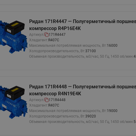
Ридан 171R4447 — Полугерметичный поршне
компрессор R4P16E4K
Артикул:
171R4447
Хладагент:
R407C
Максимальная потребляемая мощность, Вт:
16000
Холодопроизводительность, Вт:
37100
Объемная производительность, м3/час, 50 Гц, 1450 об/мин:
4
Ридан 171R4448 — Полугерметичный поршне
компрессор R4N19E4K
Артикул:
171R4448
Хладагент:
R407C
Максимальная потребляемая мощность, Вт:
19000
Холодопроизводительность, Вт:
39020
Объемная производительность, м3/час, 50 Гц, 1450 об/мин:
5