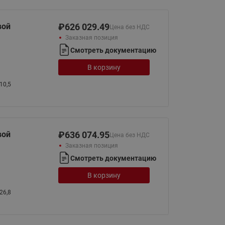
вой
₽
626 029.49
Цена без НДС
Заказная позиция
Смотреть документацию
В корзину
10,5
вой
₽
636 074.95
Цена без НДС
Заказная позиция
Смотреть документацию
В корзину
26,8