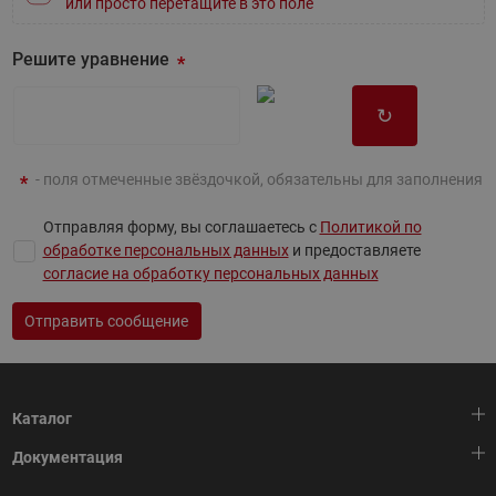
или просто перетащите в это поле
Решите уравнение
↻
- поля отмеченные звёздочкой, обязательны для заполнения
Отправляя форму, вы соглашаетесь с
Политикой по
обработке персональных данных
и предоставляете
согласие на обработку персональных данных
Отправить сообщение
Каталог
Документация
Тепловая автоматика