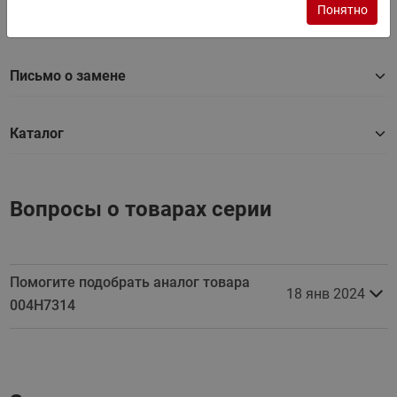
Понятно
Сертификат
Письмо о замене
Каталог
Вопросы о товарах серии
Помогите подобрать аналог товара
18 янв 2024
004H7314