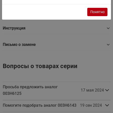
Сертификат
Понятно
Инструкция
Письмо о замене
Вопросы о товарах серии
Просьба предложить аналог
17 мая 2024
003H6125
Помогите подобрать аналог 003H6143
19 сен 2024