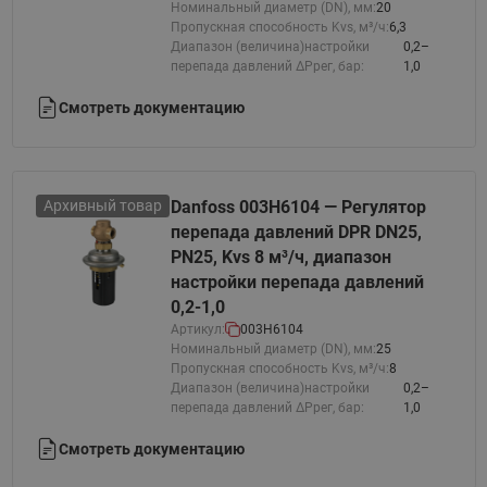
Номинальный диаметр (DN), мм:
20
Пропускная способность Kvs, м³/ч:
6,3
Диапазон (величина)настройки
0,2–
перепада давлений ΔРрег, бар:
1,0
Смотреть документацию
Архивный товар
Danfoss 003H6104 — Регулятор
перепада давлений DPR DN25,
PN25, Kvs 8 м³/ч, диапазон
настройки перепада давлений
0,2-1,0
Артикул:
003H6104
Номинальный диаметр (DN), мм:
25
Пропускная способность Kvs, м³/ч:
8
Диапазон (величина)настройки
0,2–
перепада давлений ΔРрег, бар:
1,0
Смотреть документацию