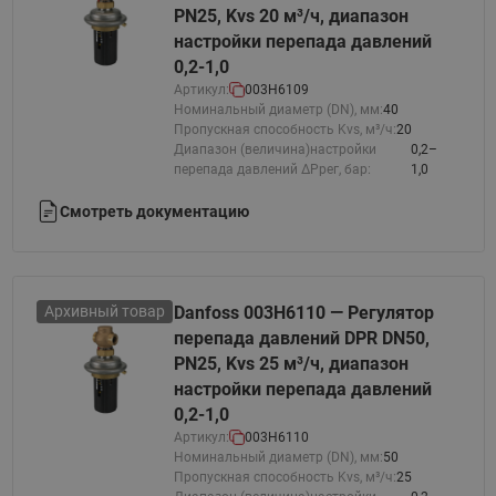
PN25, Kvs 20 м³/ч, диапазон
настройки перепада давлений
0,2-1,0
Артикул:
003H6109
Номинальный диаметр (DN), мм:
40
Пропускная способность Kvs, м³/ч:
20
Диапазон (величина)настройки
0,2–
перепада давлений ΔРрег, бар:
1,0
Смотреть документацию
Архивный товар
Danfoss 003H6110 — Регулятор
перепада давлений DPR DN50,
PN25, Kvs 25 м³/ч, диапазон
настройки перепада давлений
0,2-1,0
Артикул:
003H6110
Номинальный диаметр (DN), мм:
50
Пропускная способность Kvs, м³/ч:
25