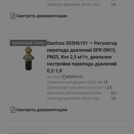
перепада давлений ΔРрег, бар:
1,0
Смотреть документацию
Архивный товар
Danfoss 003H6101 — Регулятор
перепада давлений DPR DN15,
PN25, Kvs 2,5 м³/ч, диапазон
настройки перепада давлений
0,2-1,0
Артикул:
003H6101
Номинальный диаметр (DN), мм:
15
Пропускная способность Kvs, м³/ч:
2,5
Диапазон (величина)настройки
0,2–
перепада давлений ΔРрег, бар:
1,0
Смотреть документацию