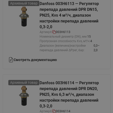
Архивный товар
Danfoss 003H6113 — Регулятор
перепада давлений DPR DN15,
PN25, Kvs 4 м³/ч, диапазон
настройки перепада давлений
0,3-2,0
Артикул:
003H6113
Номинальный диаметр (DN), мм:
15
Пропускная способность Kvs, м³/ч:
4
Диапазон (величина)настройки
0,3–
перепада давлений ΔРрег, бар:
2,0
Смотреть документацию
Архивный товар
Danfoss 003H6114 — Регулятор
перепада давлений DPR DN20,
PN25, Kvs 6,3 м³/ч, диапазон
настройки перепада давлений
0,3-2,0
Артикул:
003H6114