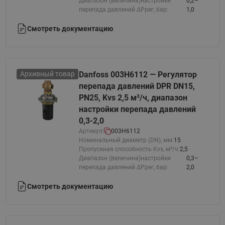
Диапазон (величина)настройки
0,2–
перепада давлений ΔРрег, бар:
1,0
Смотреть документацию
Архивный товар
Danfoss 003H6112 — Регулятор
перепада давлений DPR DN15,
PN25, Kvs 2,5 м³/ч, диапазон
настройки перепада давлений
0,3-2,0
Артикул:
003H6112
Номинальный диаметр (DN), мм:
15
Пропускная способность Kvs, м³/ч:
2,5
Диапазон (величина)настройки
0,3–
перепада давлений ΔРрег, бар:
2,0
Смотреть документацию