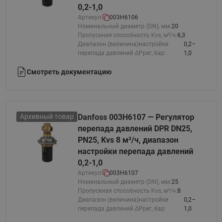
0,2-1,0
Артикул:
003H6106
Номинальный диаметр (DN), мм:
20
Пропускная способность Kvs, м³/ч:
6,3
Диапазон (величина)настройки
0,2–
перепада давлений ΔРрег, бар:
1,0
Смотреть документацию
Архивный товар
Danfoss 003H6107 — Регулятор
перепада давлений DPR DN25,
PN25, Kvs 8 м³/ч, диапазон
настройки перепада давлений
0,2-1,0
Артикул:
003H6107
Номинальный диаметр (DN), мм:
25
Пропускная способность Kvs, м³/ч:
8
Диапазон (величина)настройки
0,2–
перепада давлений ΔРрег, бар:
1,0