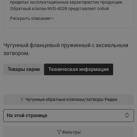
пределах эксплуатационных характеристик продукции.
Обратный клапан NVD-402R представляет собой
наилучшую комбинацию гидравлической
Раскрыть описание
эффективности, прочности, герметичности и цены.
Чугунный фланцевый пружинный с аксиальным
затвором.
Товары серии
Техническая информация
Чугунные обратные клапаны/затворы Ридан
На этой странице
Фильтры