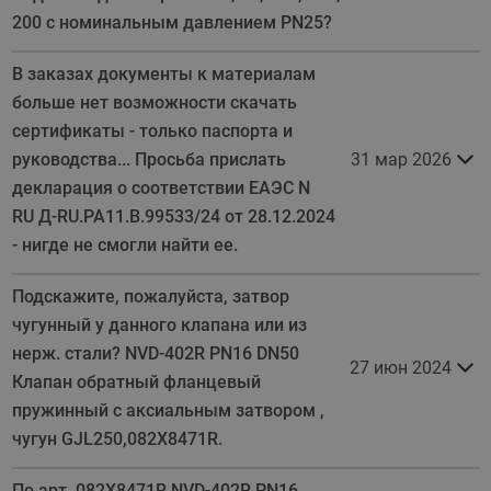
200 с номинальным давлением PN25?
В заказах документы к материалам
больше нет возможности скачать
сертификаты - только паспорта и
руководства... Просьба прислать
31 мар 2026
декларация о соответствии ЕАЭС N
RU Д-RU.РА11.В.99533/24 от 28.12.2024
- нигде не смогли найти ее.
Подскажите, пожалуйста, затвор
чугунный у данного клапана или из
нерж. стали? NVD-402R PN16 DN50
27 июн 2024
Клапан обратный фланцевый
пружинный с аксиальным затвором ,
чугун GJL250,082X8471R.
По арт. 082X8471R NVD-402R PN16