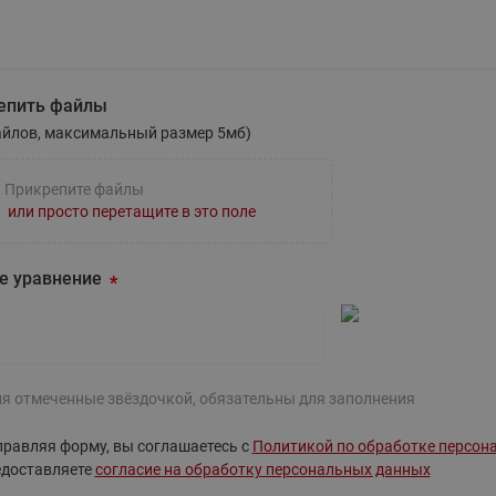
те вопрос
епить файлы
айлов, максимальный размер 5мб)
Прикрепите файлы
или просто перетащите в это поле
е уравнение
ля отмеченные звёздочкой, обязательны для заполнения
равляя форму, вы соглашаетесь с
Политикой по обработке персон
едоставляете
согласие на обработку персональных данных