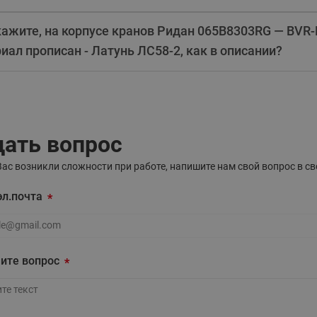
ажите, на корпусе кранов Ридан 065B8303RG — BVR-
иал прописан - Латунь ЛС58-2, как в описании?
дать вопрос
Вас возникли сложности при работе, напишите нам свой вопрос в 
эл.почта
л.почта
ите вопрос