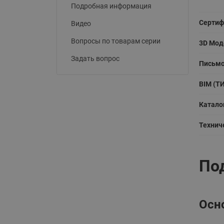
Подробная информация
Сертиф
Видео
Вопросы по товарам серии
3D Мод
Задать вопрос
Письмо
BIM (Т
Катало
Технич
По
Осн