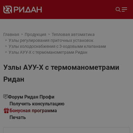
Главная
Продукция
Тепловая автоматика
Узлы регулирования приточных установок
Узлы холодоснабжения с 3-ходовыми клапанами
Узлы АУУ-Х с термоманометрами Ридан
Узлы АУУ-Х с термоманометрами
Ридан
Форум Ридан Профи
Получить консультацию
Бонусная программа
Печать