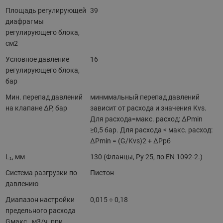
Площадь регулирующей
39
диафрагмы
регулирующего блока,
см2
Условное давление
16
регулирующего блока,
бар
Мин. перепад давлений
минммальный перепад давлений
на клапане ΔР, бар
зависит от расхода и значения Kvs.
Для расхода=макс. расход: ΔPmin
≥0,5 бар. Для расхода < макс. расход:
ΔPmin = (G/Kvs)2 + ΔPрб
L₁, мм
130 (Фланцы, Ру 25, по ЕN 1092-2.)
Система разгрузки по
Пистон
давлению
Диапазон настройки
0,015 ÷ 0,18
предельного расхода
Gмакс., м3/ч, при