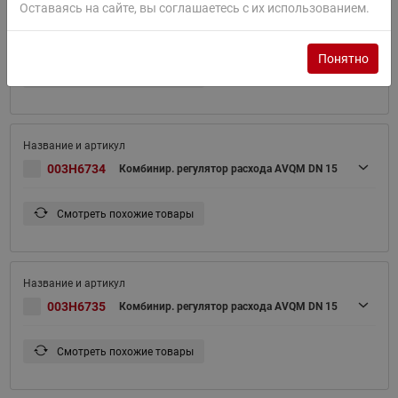
Оставаясь на сайте, вы соглашаетесь с их использованием.
003H6733
Комбинир. регулятор расхода AVQM DN 15
Понятно
Смотреть похожие товары
003H6734
Комбинир. регулятор расхода AVQM DN 15
Смотреть похожие товары
003H6735
Комбинир. регулятор расхода AVQM DN 15
Смотреть похожие товары