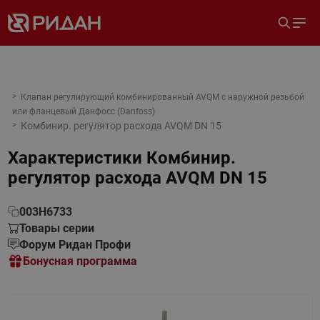
Клапан регулирующий комбинированный AVQM с наружной резьбой
или фланцевый Данфосс (Danfoss)
Комбинир. регулятор расхода AVQM DN 15
Характеристики
Комбинир.
регулятор расхода AVQM DN 15
003H6733
Товары серии
Форум Ридан Профи
Бонусная программа