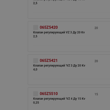
2,5
065Z5420
20
Клапан регулирующий VZ 3 Ду 20 Kv
2,5
065Z5421
20
Клапан регулирующий 'VZ 3 Ду 20 Kv
4,0
065Z5510
15
Клапан регулирующий 'VZ 4 Ду 15 Kv
0,25