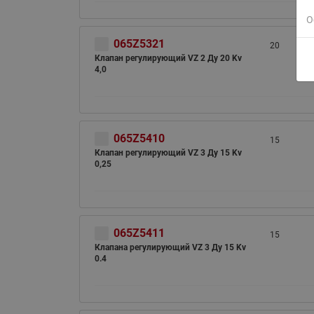
О
065Z5321
20
Клапан регулирующий VZ 2 Ду 20 Kv
4,0
065Z5410
15
Клапан регулирующий VZ 3 Ду 15 Kv
0,25
065Z5411
15
Клапана регулирующий VZ 3 Ду 15 Kv
0.4