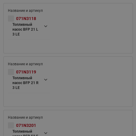
071N3118
Топливный
насос BFP 21 L
3 LE
071N3119
Топливный
насос BFP 21 R
3 LE
071N3201
Топливный