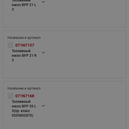
Топливный
насос BFP 21 L
3
071N7157
Топливный
насос BFP 21 R
3
071N7168
Топливный
насос BFP 20 L
3(пр. класс
0205802870)