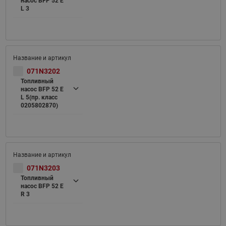
насос BFP 52 E
L 3
071N3202
Топливный
насос BFP 52 E
L 5(пр. класс
0205802870)
071N3203
Топливный
насос BFP 52 E
R 3