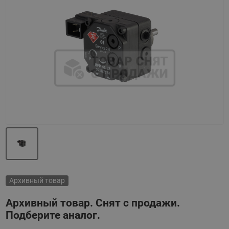
Назад
Вперед
Архивный товар
Архивный товар. Снят с продажи.
Подберите аналог.