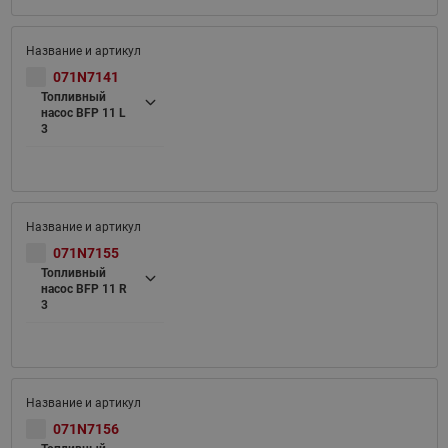
071N7141
Топливный
насос BFP 11 L
3
071N7155
Топливный
насос BFP 11 R
3
071N7156