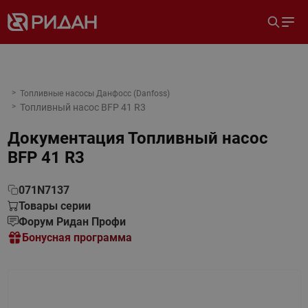
Топливные насосы Данфосс (Danfoss)
Топливный насос BFP 41 R3
Документация
Топливный насос
BFP 41 R3
071N7137
Товары серии
Форум Ридан Профи
Бонусная программа