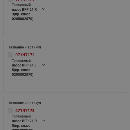
Топливный
насос BFP 21 R
3(пр. класс
0205802870)
071N7172
Топливный
насос BFP 21 L
5(пр. класс
0205802870)
071N7173
Топливный
насос BFP 21 R
5(пр. класс