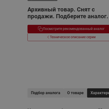
Электрообогрев
Системы водоснабжения
Архивный товар. Снят с
продажи. Подберите аналог.
Посмотрите рекомендованный аналог
Техническое описание серии
Подбор аналога
О товаре
Характер