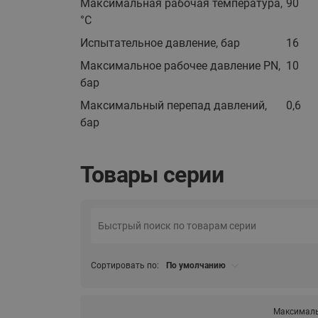
Максимальная рабочая температура,
90
°C
Испытательное давление, бар
16
Максимальное рабочее давление PN,
10
бар
Максимальный перепад давлений,
0,6
бар
Товары серии
Сортировать по:
По умолчанию
Максималь