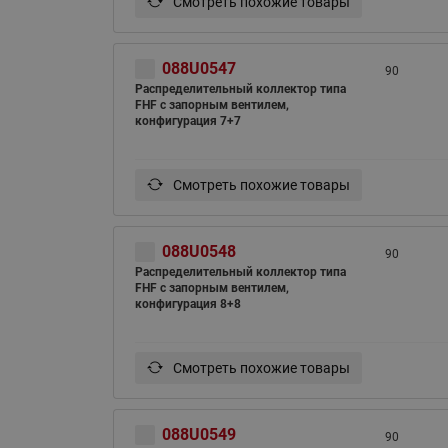
Смотреть похожие товары
088U0547
90
Распределительный коллектор типа
FHF с запорным вентилем,
конфигурация 7+7
Смотреть похожие товары
088U0548
90
Распределительный коллектор типа
FHF с запорным вентилем,
конфигурация 8+8
Смотреть похожие товары
088U0549
90