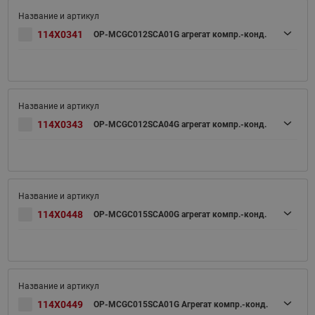
114X0341
OP-MCGC012SCA01G агрегат компр.-конд.
114X0343
OP-MCGC012SCA04G агрегат компр.-конд.
114X0448
OP-MCGC015SCA00G агрегат компр.-конд.
114X0449
OP-MCGC015SCA01G Агрегат компр.-конд.