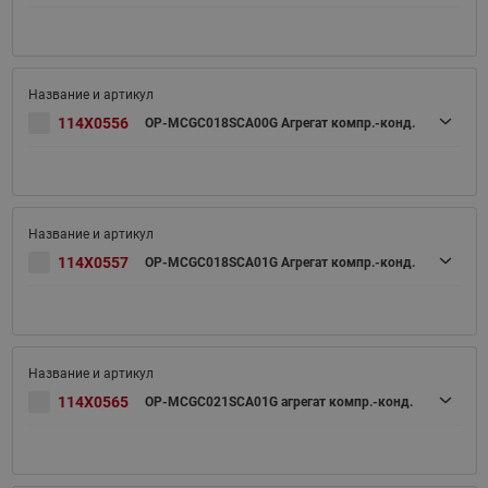
114X0556
OP-MCGC018SCA00G Агрегат компр.-конд.
114X0557
OP-MCGC018SCA01G Агрегат компр.-конд.
114X0565
OP-MCGC021SCA01G агрегат компр.-конд.