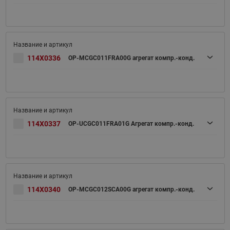
114X0336
OP-MCGC011FRA00G агрегат компр.-конд.
114X0337
OP-UCGC011FRA01G Агрегат компр.-конд.
114X0340
OP-MCGC012SCA00G агрегат компр.-конд.