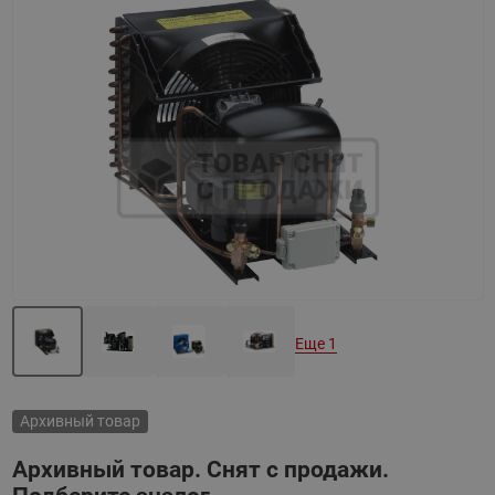
Назад
Вперед
Еще 1
Архивный товар
Архивный товар. Снят с продажи.