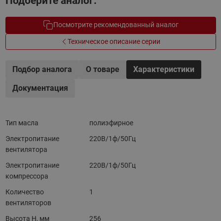
Подберите аналог.
Посмотрите рекомендованный аналог
Техническое описание серии
Подбор аналога
О товаре
Характеристики
Документация
Тип масла
полиэфирное
Электропитание
220В/1ф/50Гц
вентилятора
Электропитание
220В/1ф/50Гц
компрессора
Количество
1
вентиляторов
Высота H, мм
256