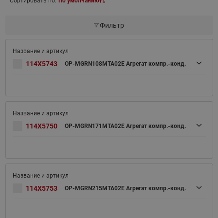
Сортировать по:
По умолчанию
Фильтр
114X5743
OP-MGRN108MTA02E Агрегат компр.-конд.
114X5750
OP-MGRN171MTA02E Агрегат компр.-конд.
114X5753
OP-MGRN215MTA02E Агрегат компр.-конд.