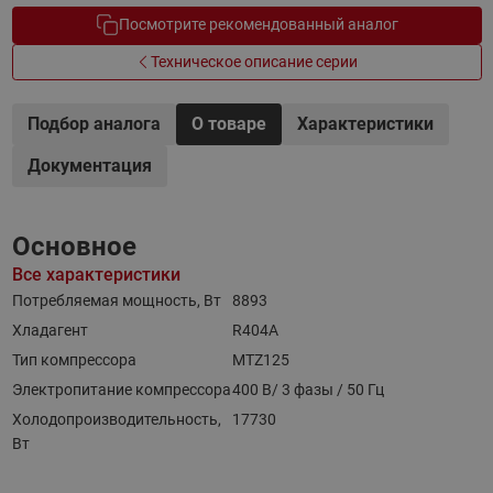
Посмотрите рекомендованный аналог
Техническое описание серии
Подбор аналога
О товаре
Характеристики
Документация
Основное
Все характеристики
Потребляемая мощность, Вт
8893
Хладагент
R404A
Тип компрессора
MTZ125
Электропитание компрессора
400 В/ 3 фазы / 50 Гц
Холодопроизводительность,
17730
Вт