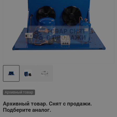
Назад
Вперед
Архивный товар
Архивный товар. Снят с продажи.
Подберите аналог.