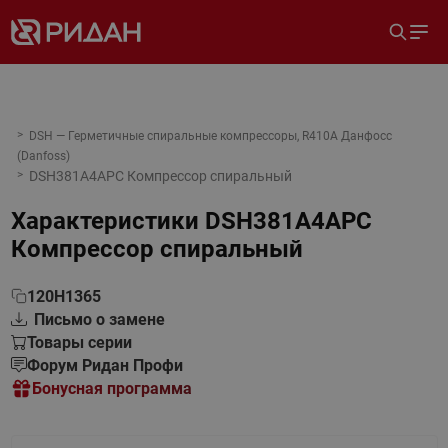
DSH — Герметичные спиральные компрессоры, R410A Данфосс
(Danfoss)
DSH381A4APC Компрессор спиральный
Характеристики
DSH381A4APC
Компрессор спиральный
120H1365
Письмо о замене
Товары серии
Форум Ридан Профи
Бонусная программа