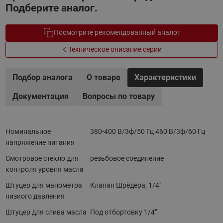
Подберите аналог.
Посмотрите рекомендованный аналог
Техническое описание серии
Подбор аналога
О товаре
Характеристики
Документация
Вопросы по товару
Номинальное
380-400 B/3ф/50 Гц 460 B/3ф/60 Гц
напряжение питания
Смотровое стекло для
резьбовое соединение
контроля уровня масла
Штуцер для манометра
Клапан Шрёдера, 1/4"
низкого давления
Штуцер для слива масла
Под отбортовку 1/4"