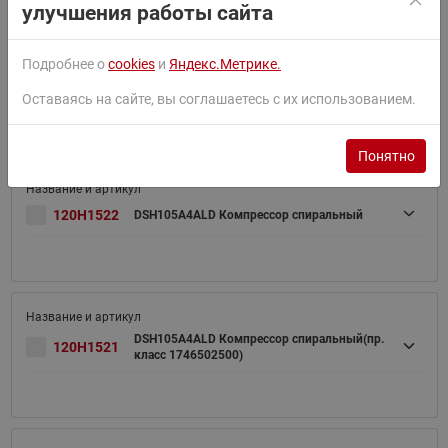
улучшения работы сайта
Подробнее о
cookies
и
Яндекс.Метрике.
120H1512
DSH090A4ALD Компрессор спиральный
Оставаясь на сайте, вы соглашаетесь с их использованием.
Понятно
120H1522
DSH105A4ALD Компрессор спиральный
DSH105A4ALD Компрессор спиральный(пр.
120H1521
класс 1746502500)