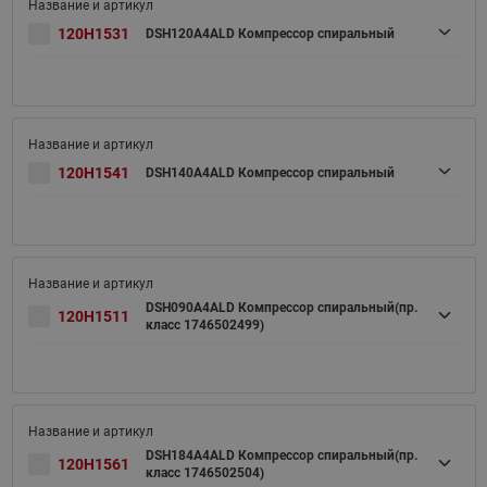
120H1531
DSH120A4ALD Компрессор спиральный
120H1541
DSH140A4ALD Компрессор спиральный
DSH090A4ALD Компрессор спиральный(пр.
120H1511
класс 1746502499)
DSH184A4ALD Компрессор спиральный(пр.
120H1561
класс 1746502504)