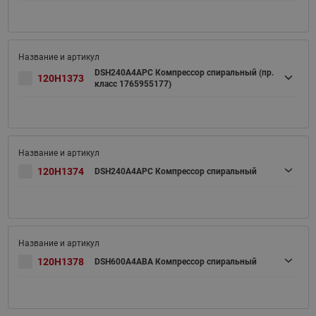
DSH240A4APC Компрессор спиральный (пр.
120H1373
класс 1765955177)
120H1374
DSH240A4APC Компрессор спиральный
120H1378
DSH600A4ABA Компрессор спиральный