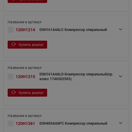
120H1214
DSH161A4ALC Компрессор спиральный
Купить аналог
DSH161A4ALD Компрессор спиральный(пр.
120H1215
класс 1746502503)
Купить аналог
120H1361
DSH485A4APC Компрессор спиральный