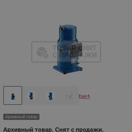
Назад
Вперед
Еще 6
Архивный товар
Архивный товар. Снят с продажи.