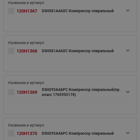
120H1367
DSH381A4AXC Компрессор спиральный
120H1368
DSH381A4AXC Компрессор спиральный
DSH295A4APC Компрессор спиральный(пр.
120H1369
класс 1765955178)
120H1370
DSH295A4APC Компрессор спиральный