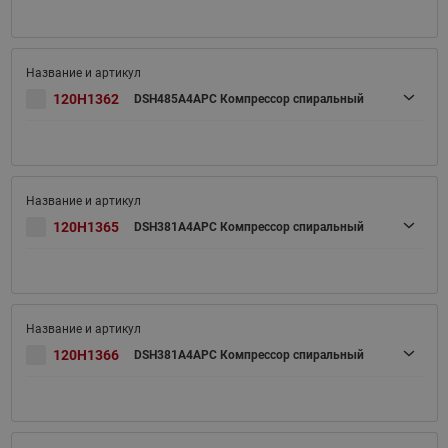
120H1362
DSH485A4APC Компрессор спиральный
120H1365
DSH381A4APC Компрессор спиральный
120H1366
DSH381A4APC Компрессор спиральный