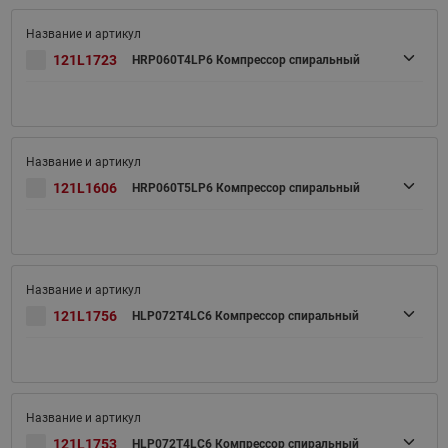
121L1723
HRP060T4LP6 Компрессор спиральный
121L1606
HRP060T5LP6 Компрессор спиральный
121L1756
HLP072T4LC6 Компрессор спиральный
121L1753
HLP072T4LC6 Компрессор спиральный