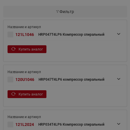
Фильтр
121L1046
HRP047T4LP6 Компрессор спиральный
Купить аналог
120U1046
HRP047T4LP6 компрессор спиральный
Купить аналог
121L2024
HRP034T4LP6 Компрессор спиральный