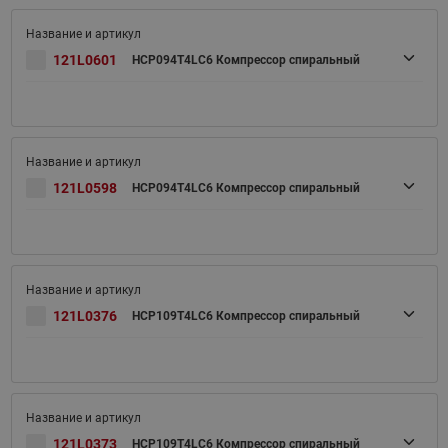
121L0601
HCP094T4LC6 Компрессор спиральный
121L0598
HCP094T4LC6 Компрессор спиральный
121L0376
HCP109T4LC6 Компрессор спиральный
121L0373
HCP109T4LC6 Компрессор спиральный