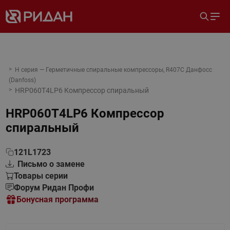
H серия — Герметичные спиральные компрессоры, R407C Данфосс
(Danfoss)
HRP060T4LP6 Компрессор спиральный
HRP060T4LP6 Компрессор
спиральный
121L1723
Письмо о замене
Товары серии
Форум Ридан Профи
Бонусная программа