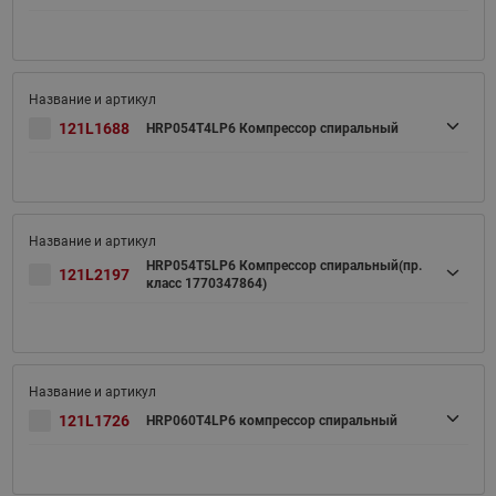
121L1688
HRP054T4LP6 Компрессор спиральный
HRP054T5LP6 Компрессор спиральный(пр.
121L2197
класс 1770347864)
121L1726
HRP060T4LP6 компрессор спиральный