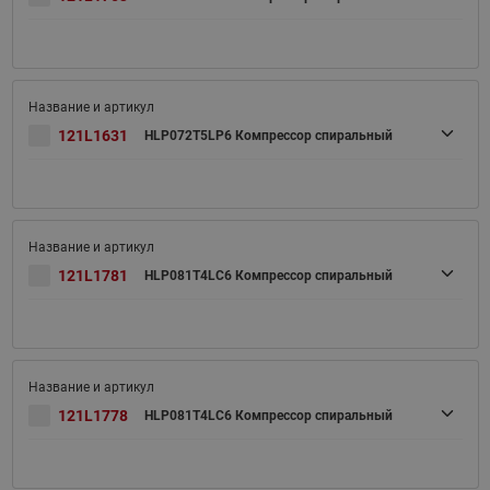
121L1631
HLP072T5LP6 Компрессор спиральный
121L1781
HLP081T4LC6 Компрессор спиральный
121L1778
HLP081T4LC6 Компрессор спиральный