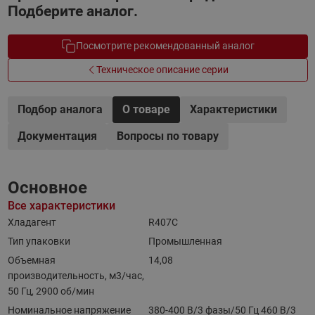
Подберите аналог.
Посмотрите рекомендованный аналог
Техническое описание серии
Подбор аналога
О товаре
Характеристики
Документация
Вопросы по товару
Основное
Все характеристики
Хладагент
R407C
Тип упаковки
Промышленная
Объемная
14,08
производительность, м3/час,
50 Гц, 2900 об/мин
Номинальное напряжение
380-400 В/3 фазы/50 Гц 460 В/3