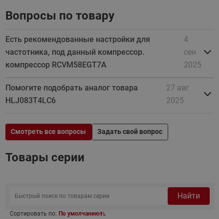
Вопросы по товару
Есть рекомендованные настройки для
4
частотника, под данный компрессор.
сен
компрессор RCVM58EGT7A
2025
Помогите подобрать аналог товара
27 авг
HLJ083T4LC6
2025
Смотреть все вопросы
Задать свой вопрос
Товары серии
Найти
Сортировать по:
По умолчанию