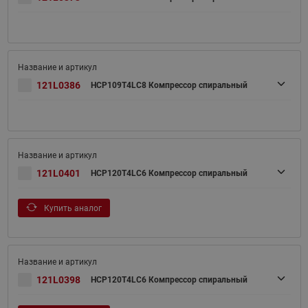
121L0386
HCP109T4LC8 Компрессор спиральный
121L0401
HCP120T4LC6 Компрессор спиральный
Купить аналог
121L0398
HCP120T4LC6 Компрессор спиральный