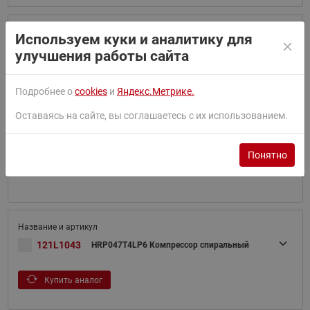
Используем куки и аналитику для
121L1013
HRP040T4LP6 Компрессор спиральный
улучшения работы сайта
Купить аналог
Подробнее о
cookies
и
Яндекс.Метрике.
Оставаясь на сайте, вы соглашаетесь с их использованием.
Понятно
121L1929
HRP040T5LP6 Компрессор спиральный
121L1043
HRP047T4LP6 Компрессор спиральный
Купить аналог