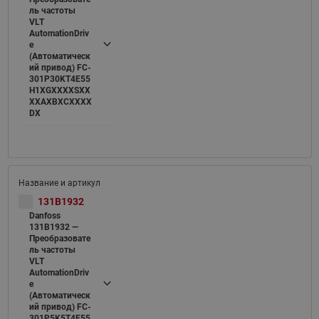
ль частоты
VLT
AutomationDriv
e
(Автоматическ
ий привод) FC-
301P30KT4E55
H1XGXXXXSXX
XXAXBXCXXXX
DX
131B1932
Danfoss
131B1932 —
Преобразовате
ль частоты
VLT
AutomationDriv
e
(Автоматическ
ий привод) FC-
301P5K5T4E55