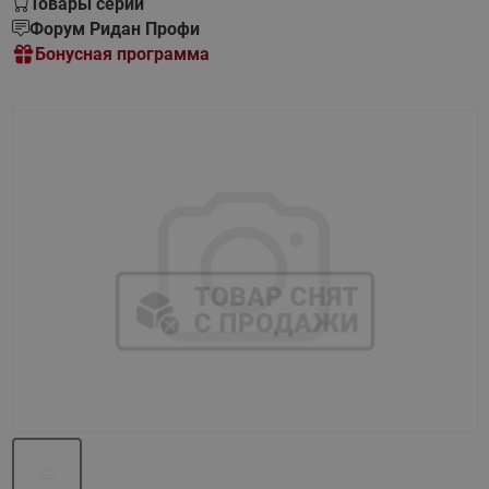
Товары серии
Форум Ридан Профи
Бонусная программа
Назад
Вперед