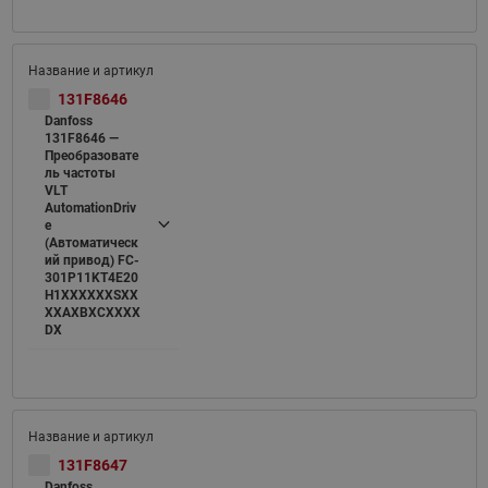
131F8646
Danfoss
131F8646 —
Преобразовате
ль частоты
VLT
AutomationDriv
e
(Автоматическ
ий привод) FC-
301P11KT4E20
H1XXXXXXSXX
XXAXBXCXXXX
DX
131F8647
Danfoss