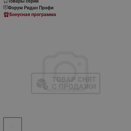
Товары серии
Форум Ридан Профи
Бонусная программа
Назад
Вперед