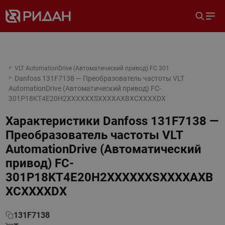
VLT AutomationDrive (Автоматический привод) FC 301
Danfoss 131F7138 — Преобразователь частоты VLT
AutomationDrive (Автоматический привод) FC-
301P18KT4E20H2XXXXXXSXXXXAXBXCXXXXDX
Характеристики
Danfoss 131F7138 —
Преобразователь частоты VLT
AutomationDrive (Автоматический
привод) FC-
301P18KT4E20H2XXXXXXSXXXXAXB
XCXXXXDX
131F7138