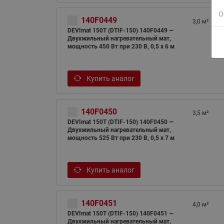
О
140F0449
3,0 м²
DEVImat 150T (DTIF-150) 140F0449 —
Двухжильный нагревательный мат,
мощность 450 Вт при 230 В, 0,5 х 6 м
Купить аналог
140F0450
3,5 м²
DEVImat 150T (DTIF-150) 140F0450 —
Двухжильный нагревательный мат,
мощность 525 Вт при 230 В, 0,5 х 7 м
Купить аналог
140F0451
4,0 м²
DEVImat 150T (DTIF-150) 140F0451 —
Двухжильный нагревательный мат,