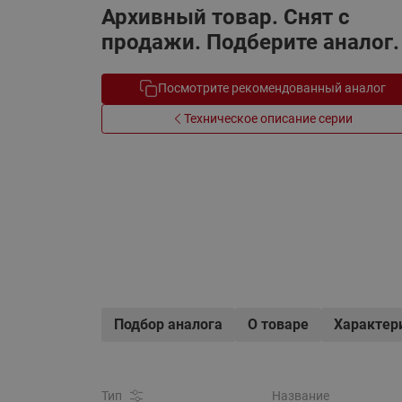
Архивный товар. Снят с
Электрообогрев
Системы водоснабжения
продажи. Подберите аналог.
Посмотрите рекомендованный аналог
Техническое описание серии
Подбор аналога
О товаре
Характер
Тип
Название