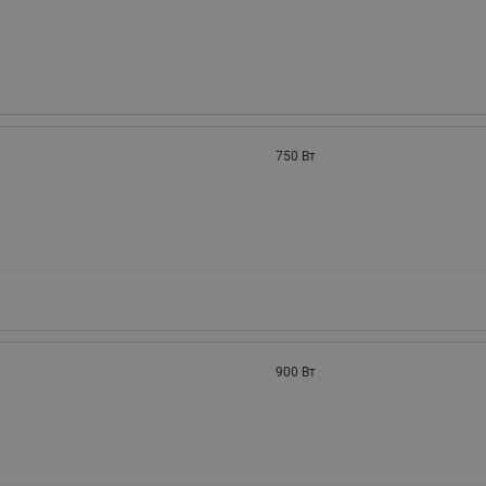
750 Вт
900 Вт