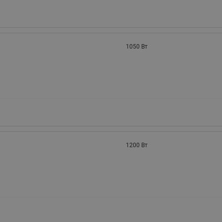
1050 Вт
1200 Вт