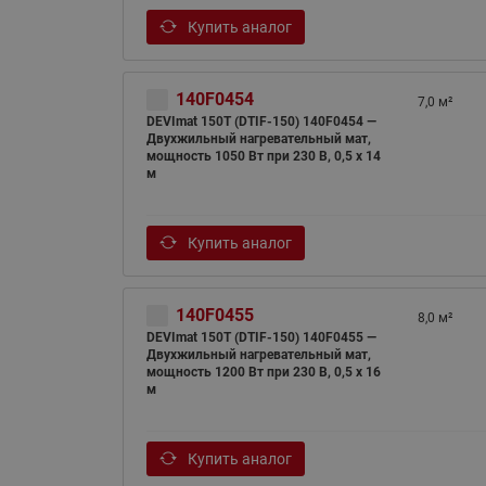
Купить аналог
140F0454
7,0 м²
DEVImat 150T (DTIF-150) 140F0454 —
Двухжильный нагревательный мат,
мощность 1050 Вт при 230 В, 0,5 х 14
м
Купить аналог
140F0455
8,0 м²
DEVImat 150T (DTIF-150) 140F0455 —
Двухжильный нагревательный мат,
мощность 1200 Вт при 230 В, 0,5 х 16
м
Купить аналог