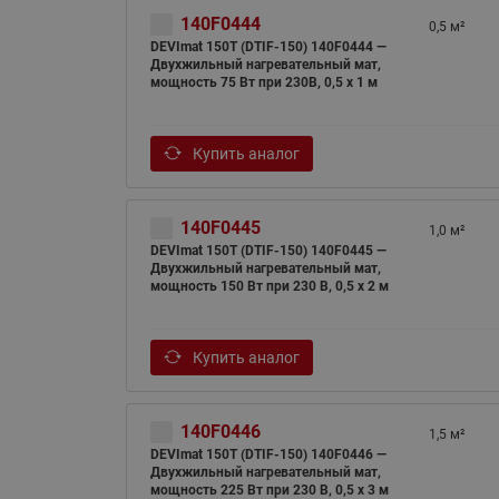
140F0444
0,5 м²
DEVImat 150T (DTIF-150) 140F0444 —
Двухжильный нагревательный мат,
мощность 75 Вт при 230В, 0,5 х 1 м
Купить аналог
140F0445
1,0 м²
DEVImat 150T (DTIF-150) 140F0445 —
Двухжильный нагревательный мат,
мощность 150 Вт при 230 В, 0,5 х 2 м
Купить аналог
140F0446
1,5 м²
DEVImat 150T (DTIF-150) 140F0446 —
Двухжильный нагревательный мат,
мощность 225 Вт при 230 В, 0,5 х 3 м