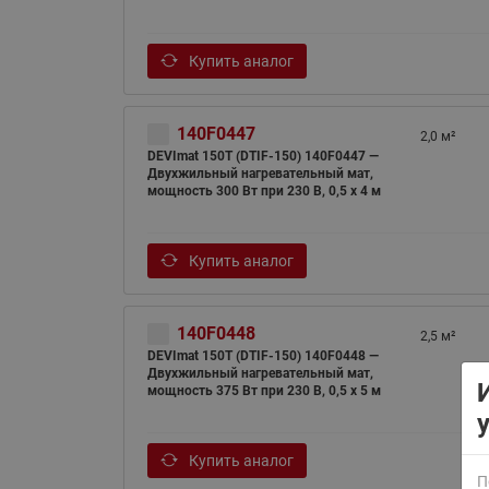
Купить аналог
140F0447
2,0 м²
DEVImat 150T (DTIF-150) 140F0447 —
Двухжильный нагревательный мат,
мощность 300 Вт при 230 В, 0,5 х 4 м
ВСЯ ПРОДУКЦИЯ
Купить аналог
140F0448
2,5 м²
DEVImat 150T (DTIF-150) 140F0448 —
Двухжильный нагревательный мат,
мощность 375 Вт при 230 В, 0,5 х 5 м
Купить аналог
П