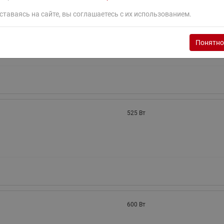
ставаясь на сайте, вы соглашаетесь с их использованием.
450 Вт
Понятно
525 Вт
600 Вт