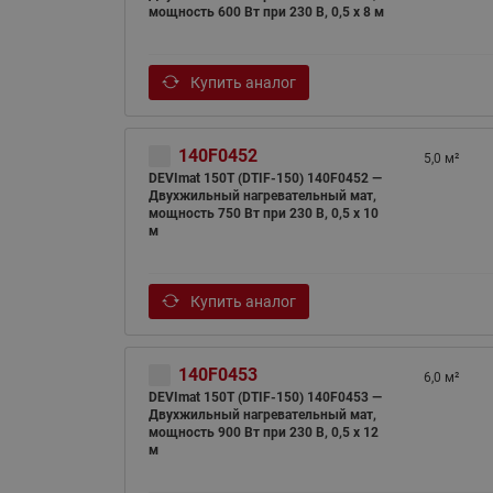
мощность 600 Вт при 230 В, 0,5 х 8 м
Купить аналог
140F0452
5,0 м²
DEVImat 150T (DTIF-150) 140F0452 —
Двухжильный нагревательный мат,
мощность 750 Вт при 230 В, 0,5 х 10
м
Купить аналог
140F0453
6,0 м²
DEVImat 150T (DTIF-150) 140F0453 —
Двухжильный нагревательный мат,
мощность 900 Вт при 230 В, 0,5 х 12
м