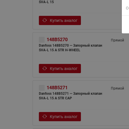
SVA-L 15
О
Купить аналог
148B5270
Прямой
Danfoss 148B5270 — Запорный клапан
SVA-L 15 A STR H-WHEEL
Купить аналог
148B5271
Прямой
Danfoss 148B5271 — Запорный клапан
SVA-L 15 A STR CAP
Купить аналог