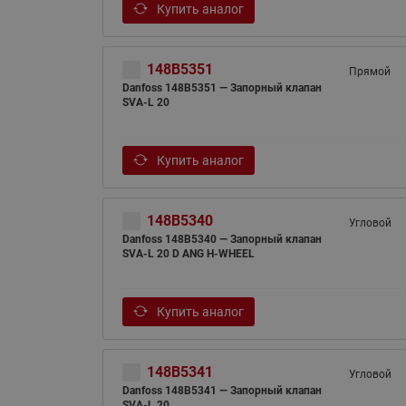
Купить аналог
148B5351
Прямой
Danfoss 148B5351 — Запорный клапан
SVA-L 20
Купить аналог
148B5340
Угловой
Danfoss 148B5340 — Запорный клапан
SVA-L 20 D ANG H-WHEEL
Купить аналог
148B5341
Угловой
Danfoss 148B5341 — Запорный клапан
SVA-L 20