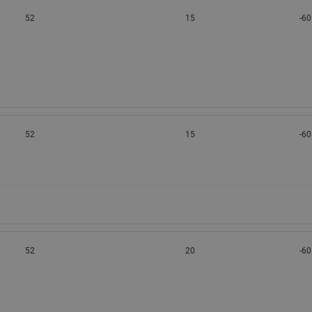
52
15
-60
52
15
-60
52
20
-60