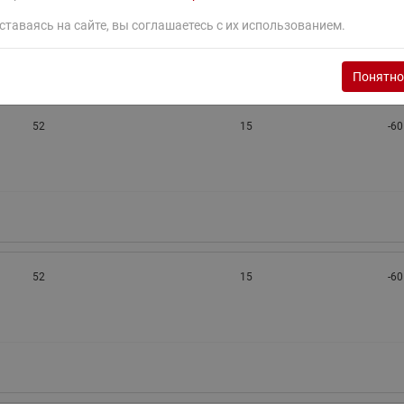
ставаясь на сайте, вы соглашаетесь с их использованием.
Понятно
52
15
-60
52
15
-60