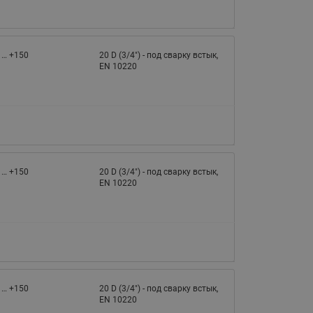
 … +150
20 D (3/4") - под сварку встык,
EN 10220
 … +150
20 D (3/4") - под сварку встык,
EN 10220
 … +150
20 D (3/4") - под сварку встык,
EN 10220