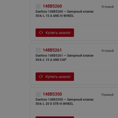
148B5260
Угловой
Danfoss 148B5260 — Запорный клапан
SVA-L 15 A ANG H-WHEEL
Купить аналог
148B5261
Угловой
Danfoss 148B5261 — Запорный клапан
SVA-L 15 A ANG CAP
Купить аналог
148B5350
Прямой
Danfoss 148B5350 — Запорный клапан
SVA-L 20 D STR H-WHEEL