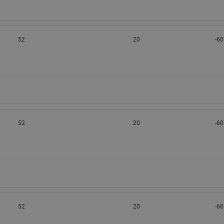
52
20
-60
52
20
-60
52
20
-60