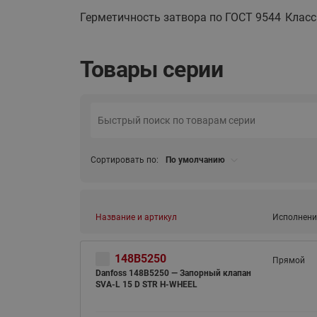
Герметичность затвора по ГОСТ 9544
Класс
Товары серии
Сортировать по:
По умолчанию
Название и артикул
Исполнени
148B5250
Прямой
Danfoss 148B5250 — Запорный клапан
SVA-L 15 D STR H-WHEEL