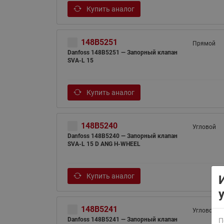
Купить аналог
148B5251
Прямой
Danfoss 148B5251 — Запорный клапан
SVA-L 15
Купить аналог
ВСЯ ПРОДУКЦИЯ
148B5240
Угловой
Danfoss 148B5240 — Запорный клапан
SVA-L 15 D ANG H-WHEEL
Купить аналог
148B5241
Угловой
Danfoss 148B5241 — Запорный клапан
П