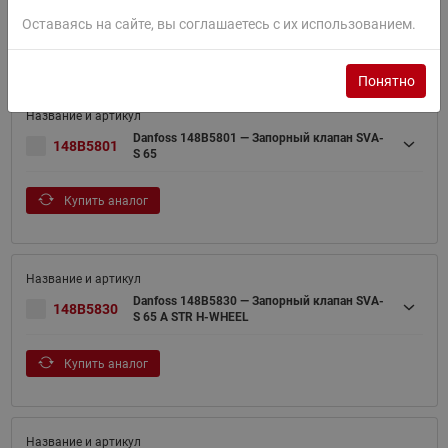
Оставаясь на сайте, вы соглашаетесь с их использованием.
Купить аналог
Понятно
Danfoss 148B5801 — Запорный клапан SVA-
148B5801
S 65
Купить аналог
Danfoss 148B5830 — Запорный клапан SVA-
148B5830
S 65 A STR H-WHEEL
Купить аналог