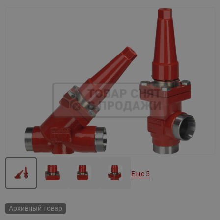
Назад
Вперед
Еще 5
Архивный товар