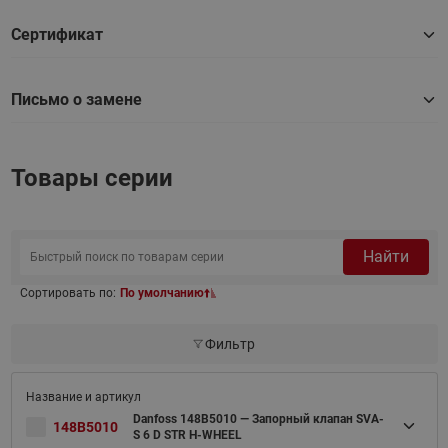
Сертификат
Письмо о замене
Товары серии
Найти
Сортировать по:
По умолчанию
Фильтр
Danfoss 148B5010 — Запорный клапан SVA-
148B5010
S 6 D STR H-WHEEL