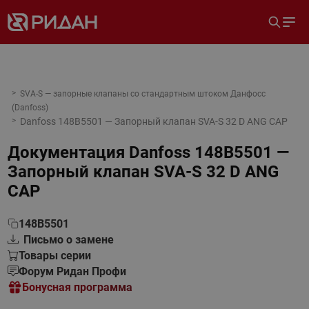
SVA-S — запорные клапаны со стандартным штоком Данфосс
(Danfoss)
Danfoss 148B5501 — Запорный клапан SVA-S 32 D ANG CAP
Документация
Danfoss 148B5501 —
Запорный клапан SVA-S 32 D ANG
CAP
148B5501
Письмо о замене
Товары серии
Форум Ридан Профи
Бонусная программа