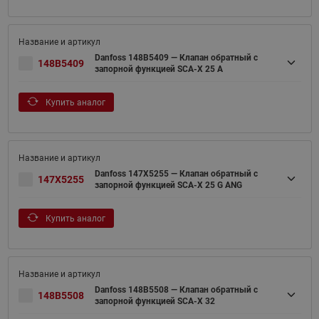
Danfoss 148B5409 — Клапан обратный с
148B5409
запорной функцией SCA-X 25 A
Купить аналог
Danfoss 147X5255 — Клапан обратный с
147X5255
запорной функцией SCA-X 25 G ANG
Купить аналог
Danfoss 148B5508 — Клапан обратный с
148B5508
запорной функцией SCA-X 32