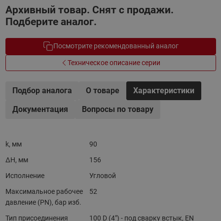
Архивный товар. Снят с продажи.
Подберите аналог.
Посмотрите рекомендованный аналог
Техническое описание серии
Подбор аналога
О товаре
Характеристики
Документация
Вопросы по товару
k, мм
90
ΔH, мм
156
Исполнение
Угловой
Максимальное рабочее
52
давление (PN), бар изб.
Тип присоединения
100 D (4") - под сварку встык, EN