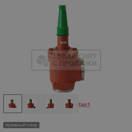
Назад
Вперед
Еще 5
Архивный товар