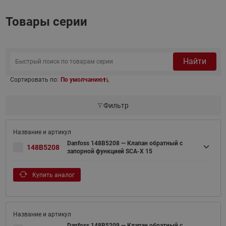
Товары серии
Найти
Сортировать по:
По умолчанию
Фильтр
Danfoss 148B5208 — Клапан обратный с
148B5208
запорной функцией SCA-X 15
Купить аналог
Danfoss 148B5209 — Клапан обратный с