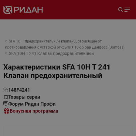
SFA 10 — предохранительные клапаны, зависящие от
противодавления с уставкой открытия 10-65 бар Данфосс (Danfoss)
SFA 10H T 241 Клапан предохранительный
Характеристики
SFA 10H T 241
Клапан предохранительный
148F4241
Товары серии
Форум Ридан Профи
Бонусная программа