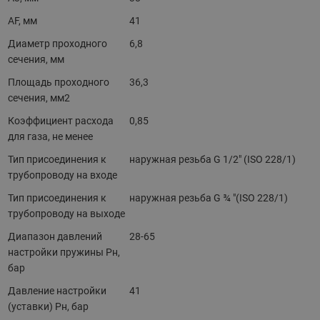
AF, мм
41
Диаметр проходного
6,8
сечения, мм
Площадь проходного
36,3
сечения, мм2
Коэффициент расхода
0,85
для газа, не менее
Тип присоединения к
наружная резьба G 1/2" (ISO 228/1)
трубопроводу на входе
Тип присоединения к
наружная резьба G ¾ "(ISO 228/1)
трубопроводу на выходе
Диапазон давлений
28-65
настройки пружины Рн,
бар
Давление настройки
41
(уставки) Pн, бар