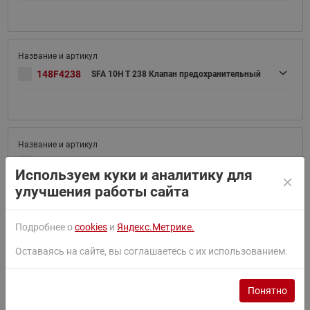
148F4238
SFA 10H T 238 Клапан предохранительный
148F4239
SFA 10H T 239 Клапан предохранительный
Используем куки и аналитику для
улучшения работы сайта
Подробнее о
cookies
и
Яндекс.Метрике.
148F4240
Оставаясь на сайте, вы соглашаетесь с их использованием.
SFA 10H T 240 Клапан предохранительный
Понятно