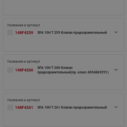
148F4259
SFA 10H T 259 Клапан предохранительный
SFA 10H T 260 Клапан
148F4260
предохранительный(пр. класс 4054869291)
148F4261
SFA 10H T 261 Клапан предохранительный