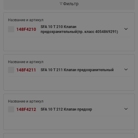
Фильтр
SFA 10 T 210 Клапан
148F4210
предохранительный(пр. класс 4054869291)
148F4211
SFA 10 T 211 Клапан предохранительный
148F4212
SFA 10 T 212 Клапан предохр