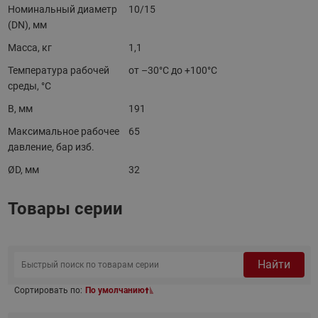
Номинальный диаметр
10/15
(DN), мм
Масса, кг
1,1
Температура рабочей
от –30°С до +100°С
среды, °С
B, мм
191
Максимальное рабочее
65
давление, бар изб.
ØD, мм
32
Товары серии
Найти
Сортировать по:
По умолчанию