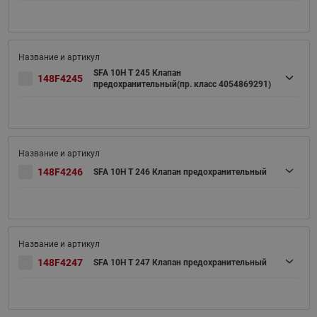
SFA 10H T 245 Клапан
148F4245
предохранительный(пр. класс 4054869291)
148F4246
SFA 10H T 246 Клапан предохранительный
148F4247
SFA 10H T 247 Клапан предохранительный