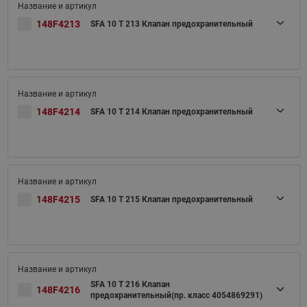
148F4213
SFA 10 T 213 Клапан предохранительный
148F4214
SFA 10 T 214 Клапан предохранительный
148F4215
SFA 10 T 215 Клапан предохранительный
SFA 10 T 216 Клапан
148F4216
предохранительный(пр. класс 4054869291)