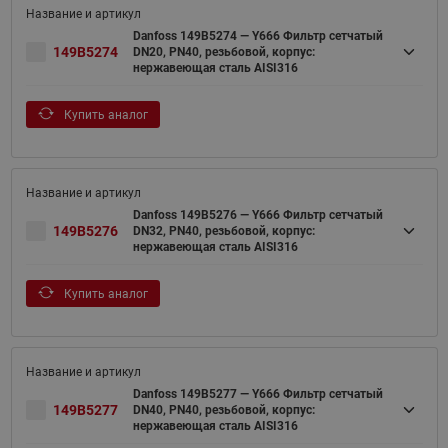
Danfoss 149B5274 — Y666 Фильтр сетчатый
149B5274
DN20, PN40, резьбовой, корпус:
нержавеющая сталь AISI316
Купить аналог
Danfoss 149B5276 — Y666 Фильтр сетчатый
149B5276
DN32, PN40, резьбовой, корпус:
нержавеющая сталь AISI316
Купить аналог
Danfoss 149B5277 — Y666 Фильтр сетчатый
149B5277
DN40, PN40, резьбовой, корпус:
нержавеющая сталь AISI316