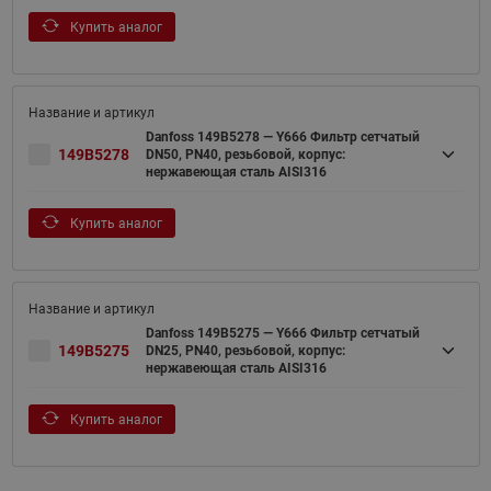
Купить аналог
Danfoss 149B5278 — Y666 Фильтр сетчатый
149B5278
DN50, PN40, резьбовой, корпус:
нержавеющая сталь AISI316
Купить аналог
Danfoss 149B5275 — Y666 Фильтр сетчатый
149B5275
DN25, PN40, резьбовой, корпус:
нержавеющая сталь AISI316
Купить аналог