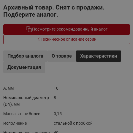
Архивный товар. Снят с продажи.
Подберите аналог.
Посмотрите рекомендованный аналог
Техническое описание серии
Подбор аналога
О товаре
Характеристики
Документация
A, мм
10
Номинальный диаметр
8
(DN), мм
Масса, кг, не более
0,15
Исполнение
стальной с пробкой
Номинальное давление
40