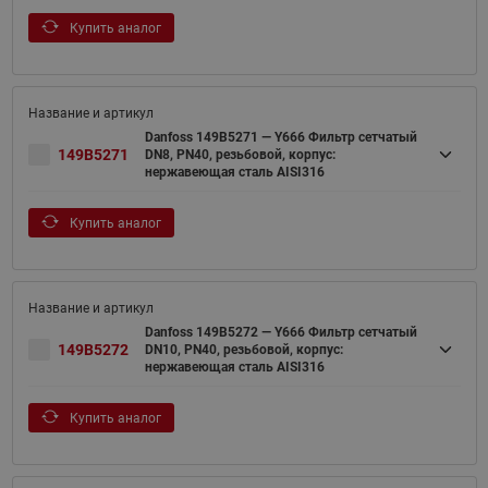
Купить аналог
Danfoss 149B5271 — Y666 Фильтр сетчатый
149B5271
DN8, PN40, резьбовой, корпус:
нержавеющая сталь AISI316
Купить аналог
Danfoss 149B5272 — Y666 Фильтр сетчатый
149B5272
DN10, PN40, резьбовой, корпус:
нержавеющая сталь AISI316
Купить аналог