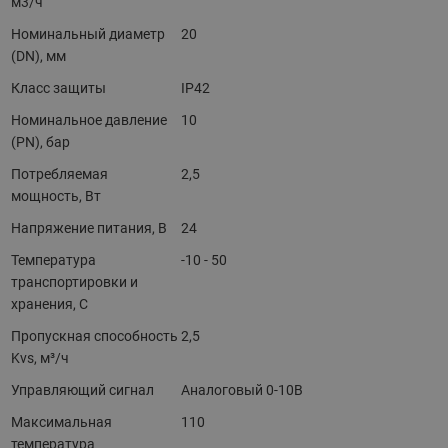
м3/ч
Номинальный диаметр
20
(DN), мм
Класс защиты
IP42
Номинальное давление
10
(PN), бар
Потребляемая
2,5
мощность, Вт
Напряжение питания, В
24
Температура
-10 - 50
транспортировки и
хранения, С
Пропускная способность
2,5
Kvs, м³/ч
Управляющий сигнал
Аналоговый 0-10В
Максимальная
110
температура