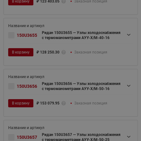
В корзину
₽
123 403.05
Заказная позиция
Ридан 150U3655 — Узлы холодоснабжения
150U3655
с термоманометрами АУУ-Х/М-40-16
В корзину
₽
128 250.30
Заказная позиция
Ридан 150U3656 — Узлы холодоснабжения
150U3656
с термоманометрами АУУ-Х/М-50-16
В корзину
₽
153 079.95
Заказная позиция
Ридан 150U3657 — Узлы холодоснабжения
150U3657
с термоманометрами АУУ-Х/М-50-25