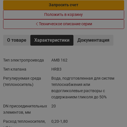
Запросить счет
Положить в корзину
Техническое описание серии
О товаре
Характеристики
Документация
Тип электропроивода
AMB 162
Тип клапана
HRB3
Регулируемая среда
Вода, подготовленная для систем
(теплоноситель)
теплоснабжения или
водогликолевые растворы с
содержанием гликоля до 50%
DN присоединительных
20
элементов, мм
Расход теплоносителя,
0,20-1,80