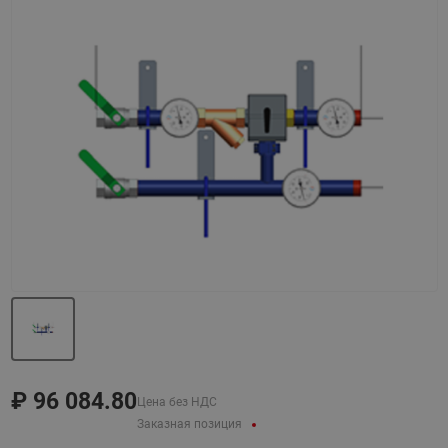
Назад
Вперед
₽
96 084.80
Цена без НДС
Заказная позиция