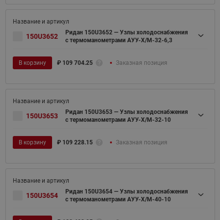
Ридан 150U3652 — Узлы холодоснабжения
150U3652
с термоманометрами АУУ-Х/М-32-6,3
В корзину
₽
109 704.25
Заказная позиция
Ридан 150U3653 — Узлы холодоснабжения
150U3653
с термоманометрами АУУ-Х/М-32-10
В корзину
₽
109 228.15
Заказная позиция
Ридан 150U3654 — Узлы холодоснабжения
150U3654
с термоманометрами АУУ-Х/М-40-10