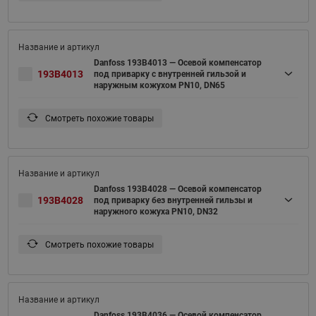
Danfoss 193B4013 — Осевой компенсатор
193B4013
под приварку с внутренней гильзой и
наружным кожухом PN10, DN65
Смотреть похожие товары
Danfoss 193B4028 — Осевой компенсатор
193B4028
под приварку без внутренней гильзы и
наружного кожуха PN10, DN32
Смотреть похожие товары
Danfoss 193B4036 — Осевой компенсатор