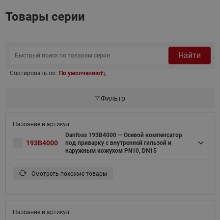
Товары серии
Найти
Сортировать по:
По умолчанию
Фильтр
Danfoss 193B4000 — Осевой компенсатор
193B4000
под приварку с внутренней гильзой и
наружным кожухом PN10, DN15
Смотреть похожие товары