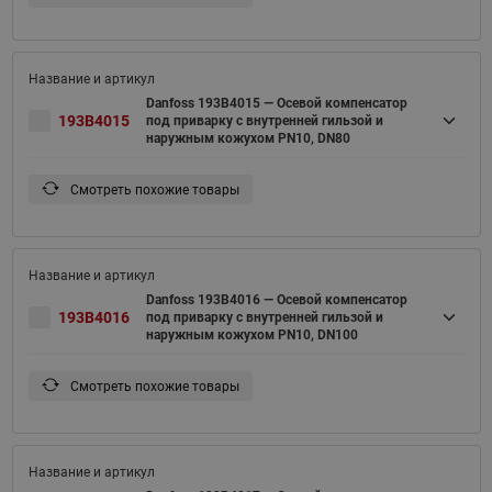
Danfoss 193B4015 — Осевой компенсатор
193B4015
под приварку с внутренней гильзой и
наружным кожухом PN10, DN80
Смотреть похожие товары
Danfoss 193B4016 — Осевой компенсатор
193B4016
под приварку с внутренней гильзой и
наружным кожухом PN10, DN100
Смотреть похожие товары