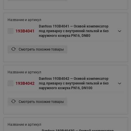
Danfoss 193B4041 — Осевой компенсатор
193B4041
под приварку c внутренней гильзой и без
наружного кожуха PN16, DN80
Смотреть похожие товары
Danfoss 193B4042 — Осевой компенсатор
193B4042
под приварку c внутренней гильзой и без
наружного кожуха PN16, DN100
Смотреть похожие товары