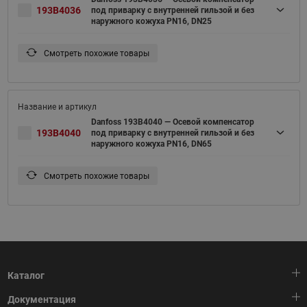
193B4036
под приварку c внутренней гильзой и без
наружного кожуха PN16, DN25
Смотреть похожие товары
Danfoss 193B4040 — Осевой компенсатор
193B4040
под приварку c внутренней гильзой и без
наружного кожуха PN16, DN65
Смотреть похожие товары
Каталог
Документация
Тепловая автоматика