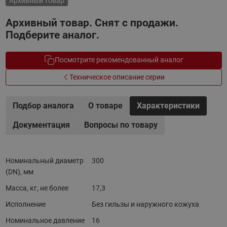
Архивный товар
Архивный товар. Снят с продажи.
Подберите аналог.
Посмотрите рекомендованный аналог
Техническое описание серии
Подбор аналога
О товаре
Характеристики
Документация
Вопросы по товару
Номинальный диаметр
300
(DN), мм
Масса, кг, не более
17,3
Исполнение
Без гильзы и наружного кожуха
Номинальное давление
16