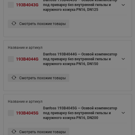
Danfoss 193B4043G — Осевой компенсатор
193B4043G
под приварку без внутренней гильзы и
наружного кожуха PN16, DN125
Смотреть похожие товары
Danfoss 193B4044G — Осевой компенсатор
193B4044G
под приварку без внутренней гильзы и
наружного кожуха PN16, DN150
Смотреть похожие товары
Danfoss 193B4045G — Осевой компенсатор
193B4045G
под приварку без внутренней гильзы и
наружного кожуха PN16, DN200
Смотреть похожие товары