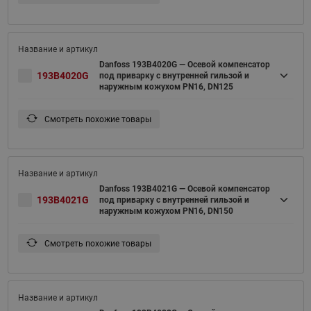
Danfoss 193B4020G — Осевой компенсатор
193B4020G
под приварку с внутренней гильзой и
наружным кожухом PN16, DN125
Смотреть похожие товары
Danfoss 193B4021G — Осевой компенсатор
193B4021G
под приварку с внутренней гильзой и
наружным кожухом PN16, DN150
Смотреть похожие товары