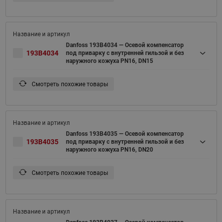
Danfoss 193B4034 — Осевой компенсатор
193B4034
под приварку c внутренней гильзой и без
наружного кожуха PN16, DN15
Смотреть похожие товары
Danfoss 193B4035 — Осевой компенсатор
193B4035
под приварку c внутренней гильзой и без
наружного кожуха PN16, DN20
Смотреть похожие товары