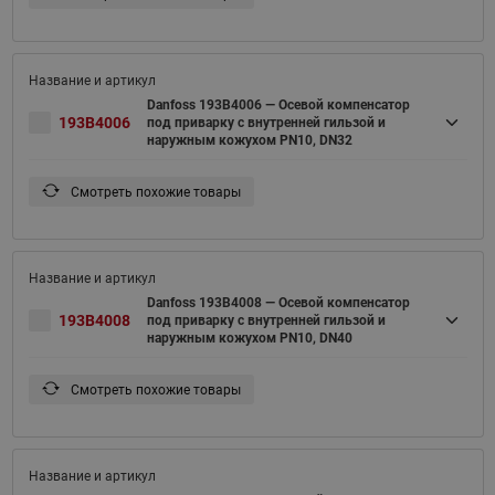
Danfoss 193B4006 — Осевой компенсатор
193B4006
под приварку с внутренней гильзой и
наружным кожухом PN10, DN32
Смотреть похожие товары
Danfoss 193B4008 — Осевой компенсатор
193B4008
под приварку с внутренней гильзой и
наружным кожухом PN10, DN40
Смотреть похожие товары