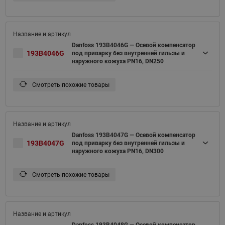
Danfoss 193B4046G — Осевой компенсатор
193B4046G
под приварку без внутренней гильзы и
наружного кожуха PN16, DN250
Смотреть похожие товары
Danfoss 193B4047G — Осевой компенсатор
193B4047G
под приварку без внутренней гильзы и
наружного кожуха PN16, DN300
Смотреть похожие товары
Danfoss 193B4048G — Осевой компенсатор