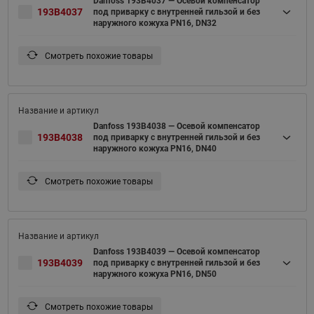
Danfoss 193B4037 — Осевой компенсатор
193B4037
под приварку c внутренней гильзой и без
наружного кожуха PN16, DN32
Смотреть похожие товары
Danfoss 193B4038 — Осевой компенсатор
193B4038
под приварку c внутренней гильзой и без
наружного кожуха PN16, DN40
Смотреть похожие товары
Danfoss 193B4039 — Осевой компенсатор
193B4039
под приварку c внутренней гильзой и без
наружного кожуха PN16, DN50
Смотреть похожие товары