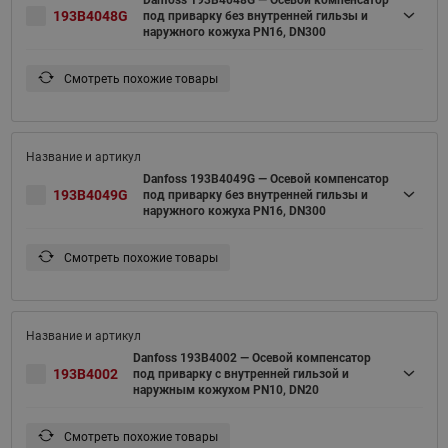
193B4048G
под приварку без внутренней гильзы и
наружного кожуха PN16, DN300
Смотреть похожие товары
Danfoss 193B4049G — Осевой компенсатор
193B4049G
под приварку без внутренней гильзы и
наружного кожуха PN16, DN300
Смотреть похожие товары
Danfoss 193B4002 — Осевой компенсатор
193B4002
под приварку с внутренней гильзой и
наружным кожухом PN10, DN20
Смотреть похожие товары