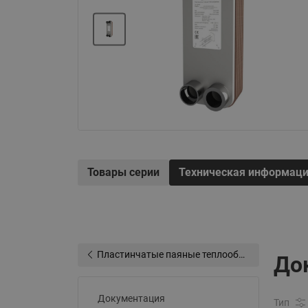
Электрообогрев
Системы водоснабжения
Товары серии
Техническая информац
Пластинчатые паяные теплообменники типа BPHE
До
Документация
Тип