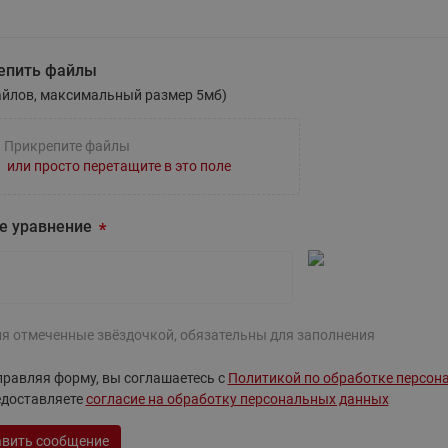
те вопрос
епить файлы
айлов, максимальный размер 5мб)
Прикрепите файлы
или просто перетащите в это поле
е уравнение
ля отмеченные звёздочкой, обязательны для заполнения
равляя форму, вы соглашаетесь с
Политикой по обработке персон
едоставляете
согласие на обработку персональных данных
вить сообщение