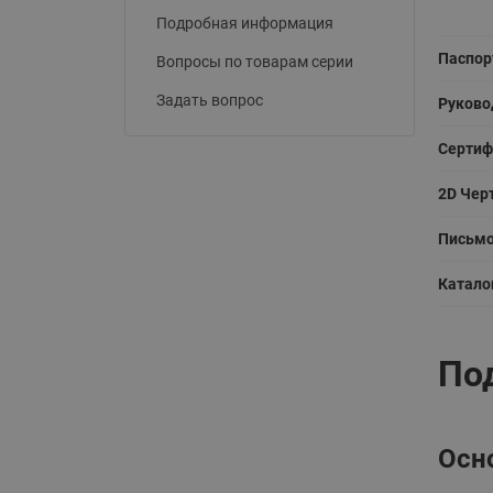
Подробная информация
Паспор
Вопросы по товарам серии
Задать вопрос
Руково
Сертиф
2D Чер
Письмо
Катало
По
Осн