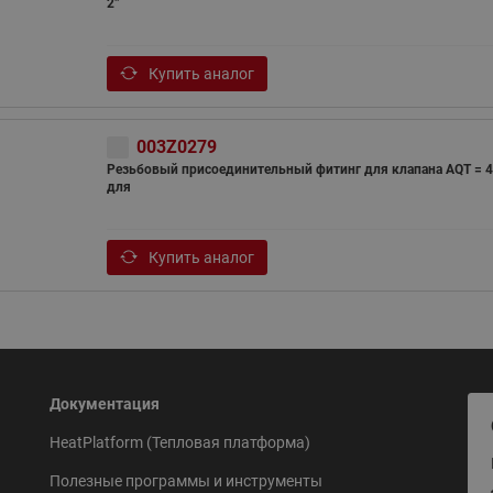
2”
Купить аналог
003Z0279
Резьбовый присоединительный фитинг для клапана AQT = 4
для
Купить аналог
Документация
HeatPlatform (Тепловая платформа)
Полезные программы и инструменты