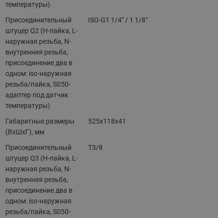
температуры)
Присоединительный
ISO-G1 1/4" / 1 1/8"
штуцер Q2 (H-пайка, L-
наружная резьба, N-
внутренняя резьба,
присоединение два в
одном: iso-наружная
резьба/пайка, S050-
адаптер под датчик
температуры)
Габаритные размеры
525х118х41
(ВхШхГ), мм
Присоединительный
T3/8
штуцер Q3 (H-пайка, L-
наружная резьба, N-
внутренняя резьба,
присоединение два в
одном: iso-наружная
резьба/пайка, S050-