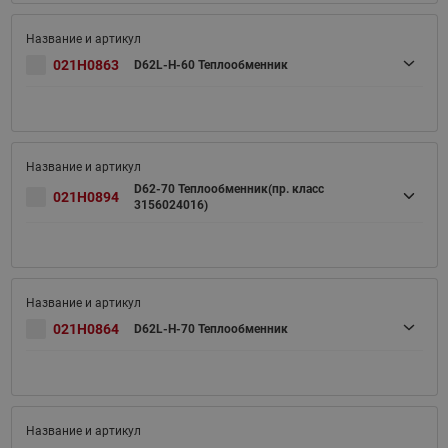
021H0863
D62L-H-60 Теплообменник
D62-70 Теплообменник(пр. класс
021H0894
3156024016)
021H0864
D62L-H-70 Теплообменник