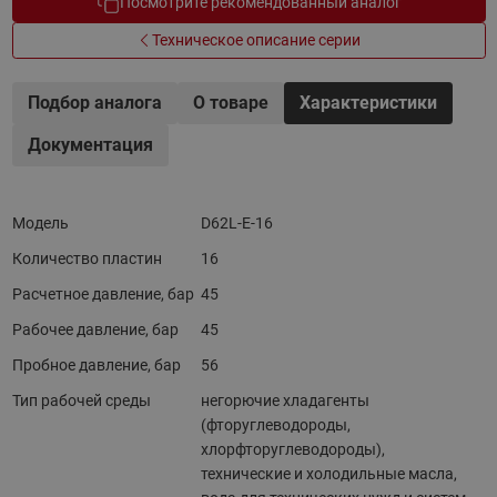
Посмотрите рекомендованный аналог
Техническое описание серии
Подбор аналога
О товаре
Характеристики
Документация
Модель
D62L-E-16
Количество пластин
16
Расчетное давление, бар
45
Рабочее давление, бар
45
Пробное давление, бар
56
Тип рабочей среды
негорючие хладагенты
(фторуглеводороды,
хлорфторуглеводороды),
технические и холодильные масла,