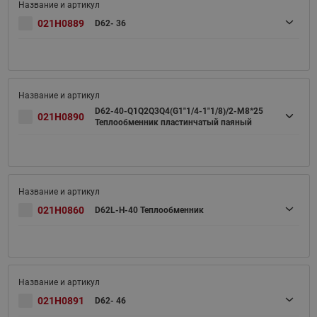
021H0889
D62- 36
D62-40-Q1Q2Q3Q4(G1"1/4-1"1/8)/2-M8*25
021H0890
Теплообменник пластинчатый паяный
021H0860
D62L-H-40 Теплообменник
021H0891
D62- 46