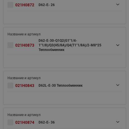
021H0872
D62-E- 26
D62-E-30-Q1Q2(G1"1/4-
021H0873
1"1/8)/Q3(H5/8A)/Q4(T1"1/8A)/2-M8*25
Теплообменник
021H0843
D62L-E-30 Теплообменник
021H0874
D62-E- 36