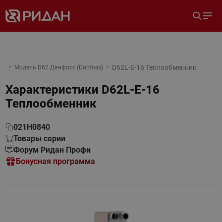
D62L-E-16 Теплообменник
Модель D62 Данфосс (Danfoss)
Характеристики
D62L-E-16
Теплообменник
021H0840
Товары серии
Форум Ридан Профи
Бонусная программа