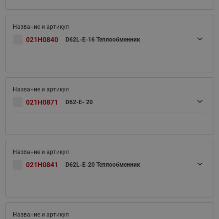
021H0840
D62L-E-16 Теплообменник
021H0871
D62-E- 20
021H0841
D62L-E-20 Теплообменник