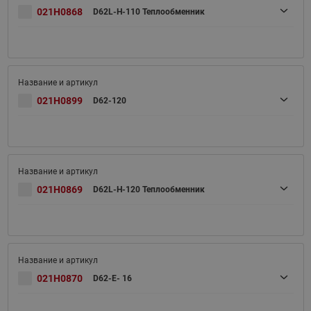
021H0868
D62L-H-110 Теплообменник
021H0899
D62-120
021H0869
D62L-H-120 Теплообменник
021H0870
D62-E- 16