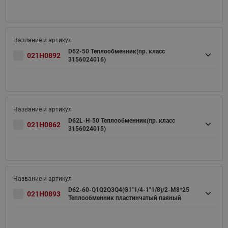
D62-50 Теплообменник(пр. класс
021H0892
3156024016)
D62L-H-50 Теплообменник(пр. класс
021H0862
3156024015)
D62-60-Q1Q2Q3Q4(G1"1/4-1"1/8)/2-M8*25
021H0893
Теплообменник пластинчатый паяный