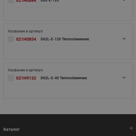
021H0884
D62-E-120
021H0854
D62L-E-120 Теплообменник
021H9132
D62L-E-40 Теплообменник
Каталог