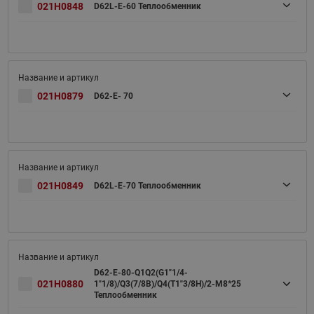
021H0848
D62L-E-60 Теплообменник
021H0879
D62-E- 70
021H0849
D62L-E-70 Теплообменник
D62-E-80-Q1Q2(G1"1/4-
021H0880
1"1/8)/Q3(7/8B)/Q4(T1"3/8H)/2-M8*25
Теплообменник