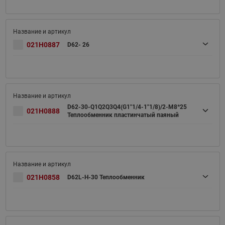
021H0887
D62- 26
D62-30-Q1Q2Q3Q4(G1"1/4-1"1/8)/2-M8*25
021H0888
Теплообменник пластинчатый паяный
021H0858
D62L-H-30 Теплообменник