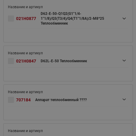
D62-E-50-Q1Q2(G1"1/4-
021H0877
1"1/8)/Q3(T3/4)/Q4(T1"1/8A)/2-M8*25
Теплообменник
021H0847
D62L-E-50 Теплообменник
707184
Аппарат теплообменный ????