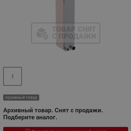
Назад
Вперед
Архивный товар
Архивный товар. Снят с продажи.
Подберите аналог.