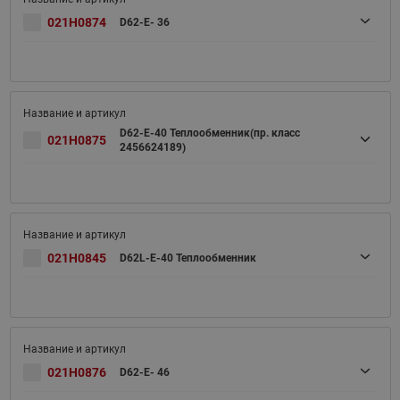
021H0874
D62-E- 36
D62-E-40 Теплообменник(пр. класс
021H0875
2456624189)
021H0845
D62L-E-40 Теплообменник
021H0876
D62-E- 46