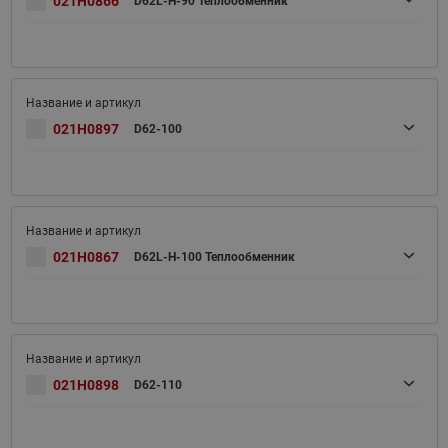
021H0866
D62L-H-90 Теплообменник
021H0897
D62-100
021H0867
D62L-H-100 Теплообменник
021H0898
D62-110