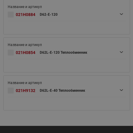
021H0884
D62-E-120
021H0854
D62L-E-120 Теплообменник
021H9132
D62L-E-40 Теплообменник