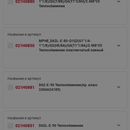
021H0880
1"1/8)/Q3(7/8B)/Q4(T1"3/8H)/2-M8*25
Теплообменник
MPHE_D62L-E-80-Q1Q2(G1"1/4-
021H0850
1"1/8)/Q3(H5/8A)/Q4(T1"1/8A)/2-M8*25
Теплообменник пластинчатый паяный
D62-E-90 Теплообменник(пр. класс
021H0881
2456624189)
021H0851
D62L-E-90 Теплообменник