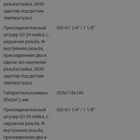
резьба/пайка, S050-
адаптер под датчик
температуры)
Присоединительный
ISO-G1 1/4" / 1 1/8"
штуцер Q2 (H-пайка, L-
наружная резьба, N-
внутренняя резьба,
присоединение два в
одном: iso-наружная
резьба/пайка, S050-
адаптер под датчик
температуры)
Габаритные размеры
525х118х149
(ВхШхГ), мм
Присоединительный
ISO-G1 1/4" / 1 1/8"
штуцер Q3 (H-пайка, L-
наружная резьба, N-
внутренняя резьба,
присоединение два в