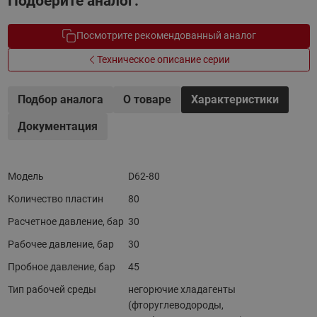
Подберите аналог.
Посмотрите рекомендованный аналог
Техническое описание серии
Подбор аналога
О товаре
Характеристики
Документация
Модель
D62-80
Количество пластин
80
Расчетное давление, бар
30
Рабочее давление, бар
30
Пробное давление, бар
45
Тип рабочей среды
негорючие хладагенты
(фторуглеводороды,