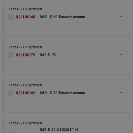
021H0848
D62L-E-60 Теплообменник
021H0879
D62-E- 70
021H0849
D62L-E-70 Теплообменник
D62-E-80-Q1Q2(G1"1/4-