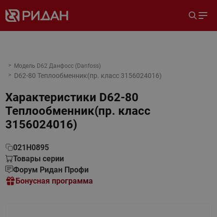
Модель D62 Данфосс (Danfoss)
D62-80 Теплообменник(пр. класс 3156024016)
Характеристики
D62-80
Теплообменник(пр. класс
3156024016)
021H0895
Товары серии
Форум Ридан Профи
Бонусная программа