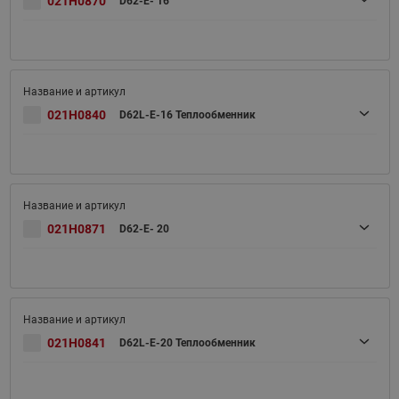
021H0870
D62-E- 16
021H0840
D62L-E-16 Теплообменник
021H0871
D62-E- 20
021H0841
D62L-E-20 Теплообменник