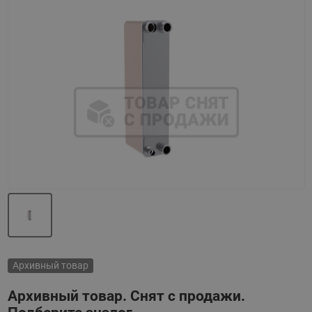
Назад
Вперед
Архивный товар
Архивный товар. Снят с продажи.