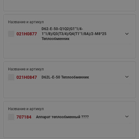
D62-E-50-Q1Q2(G1"1/4-
021H0877
1"1/8)/Q3(T3/4)/Q4(T1"1/8A)/2-M8*25
Теплообменник
021H0847
D62L-E-50 Теплообменник
707184
Аппарат теплообменный ????