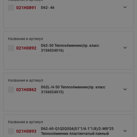
021H0891
D62- 46
D62-50 Теплообменник(пр. класс
021H0892
3156024016)
D62L-H-50 Теплообменник(пр. класс
021H0862
3156024015)
D62-60-Q1Q2Q3Q4(G1"1/4-1"1/8)/2-M8*25
021H0893
Теплообменник пластинчатый паяный