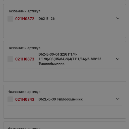
021H0872
D62-E- 26
D62-E-30-Q1Q2(G1"1/4-
021H0873
1"1/8)/Q3(H5/8A)/Q4(T1"1/8A)/2-M8*25
Теплообменник
021H0843
D62L-E-30 Теплообменник