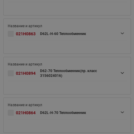
021H0863
D62L-H-60 Теплообменник
D62-70 Теплообменник(пр. класс
021H0894
3156024016)
021H0864
D62L-H-70 Теплообменник