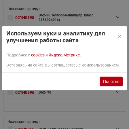
D62-80 Теплообменник(пр. класс
021H0895
3156024016)
Используем куки и аналитику для
улучшения работы сайта
Подробнее о
cookies
и
Яндекс.Метрике.
021H0865
D62L-H- 80
Оставаясь на сайте, вы соглашаетесь с их использованием.
Понятно
021H0896
D62- 90