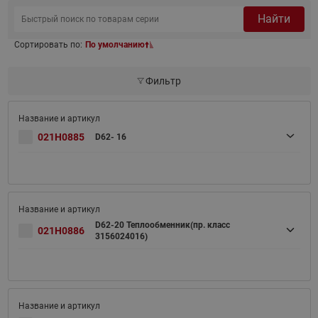
Найти
Сортировать по:
По умолчанию
Фильтр
021H0885
D62- 16
D62-20 Теплообменник(пр. класс
021H0886
3156024016)