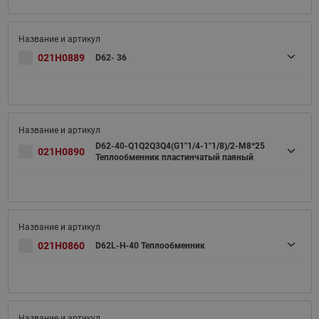
021H0889
D62- 36
D62-40-Q1Q2Q3Q4(G1"1/4-1"1/8)/2-M8*25
021H0890
Теплообменник пластинчатый паяный
021H0860
D62L-H-40 Теплообменник