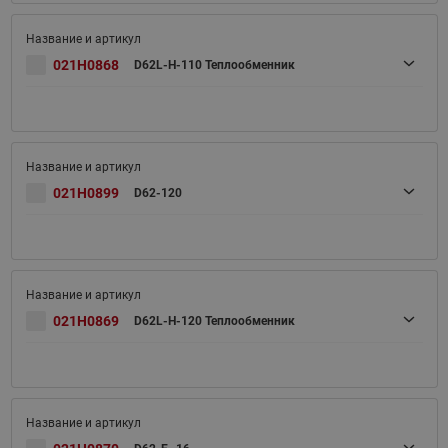
021H0868
D62L-H-110 Теплообменник
021H0899
D62-120
021H0869
D62L-H-120 Теплообменник