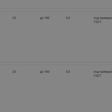
25
до 180
0,5
под приварк
ГОСТ
25
до 180
0,5
под приварк
ГОСТ