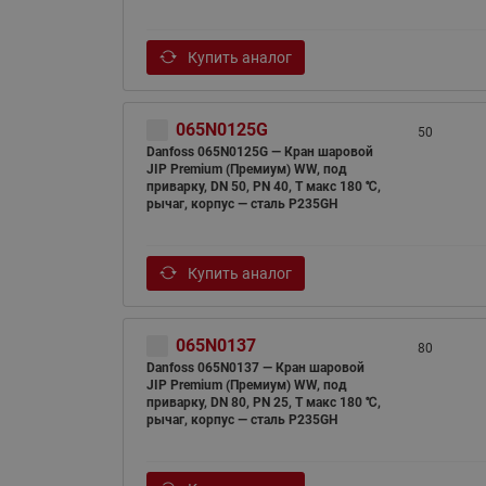
Купить аналог
065N0125G
50
Danfoss 065N0125G — Кран шаровой
JIP Premium (Премиум) WW, под
приварку, DN 50, PN 40, T макс 180 ℃,
рычаг, корпус — сталь P235GH
Купить аналог
065N0137
80
Danfoss 065N0137 — Кран шаровой
JIP Premium (Премиум) WW, под
приварку, DN 80, PN 25, T макс 180 ℃,
рычаг, корпус — сталь P235GH