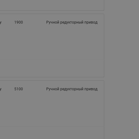
у
1900
Ручной редукторный привод
у
5100
Ручной редукторный привод