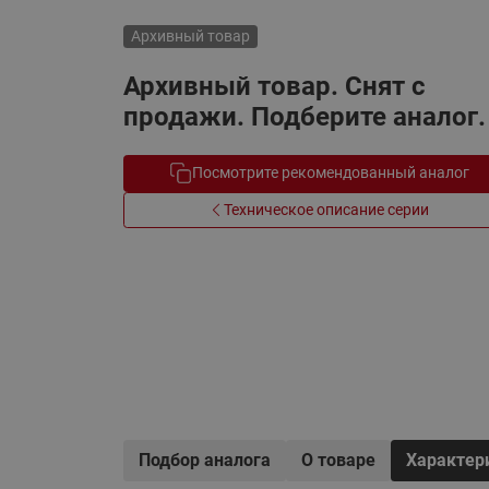
Электрообогрев
Системы водоснабжения
Архивный товар
Архивный товар. Снят с
продажи. Подберите аналог.
Посмотрите рекомендованный аналог
Техническое описание серии
Подбор аналога
О товаре
Характер