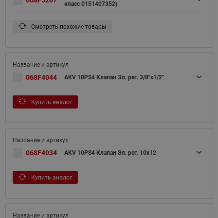
068F5207
класс 0151407352)
Смотреть похожие товары
068F4044
AKV 10PS4 Клапан Эл. рег. 3/8"х1/2"
Купить аналог
068F4034
AKV 10PS4 Клапан Эл. рег. 10x12
Купить аналог