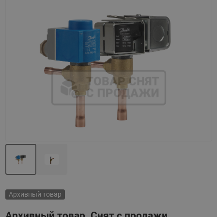
Назад
Вперед
Архивный товар
Архивный товар. Снят с продажи.