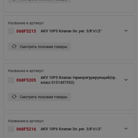
068F5215
AKV 10P5 Клапан Эл. рег. 3/8"х1/2"
Смотреть похожие товары
AKV 10P5 Клапан терморегурирующий(пр.
068F5205
класс 0151407352)
Смотреть похожие товары
068F5216
AKV 10P6 Клапан Эл. рег. 3/8"х1/2"