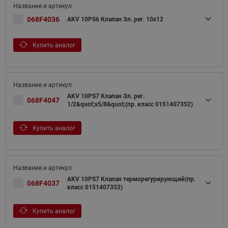
068F4036
AKV 10PS6 Клапан Эл. рег. 10x12
Купить аналог
AKV 10PS7 Клапан Эл. рег.
068F4047
1/2&quot;х5/8&quot;(пр. класс 0151407352)
Купить аналог
AKV 10PS7 Клапан терморегурирующий(пр.
068F4037
класс 0151407352)
Купить аналог