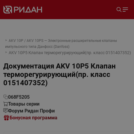
AKV 10P / AKV 10PS — Электронные расширительные клапаны
импульсного типа Данфосс (Danfoss)
AKV 10P5 Клапан терморегурирующий(пр. класс 0151407352)
Документация
AKV 10P5 Клапан
терморегурирующий(пр. класс
0151407352)
068F5205
Товары серии
Форум Ридан Профи
Бонусная программа