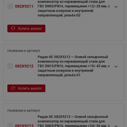
компенсатор из нержавеющей стали для
082X9211
ГВС DN50/PN16, перемещение +12/-28 мм, с
защитным кожухом и внутренней
направляющей, резьба G2
Купить аналог
Ридан НС 082X9212 — Осевой сильфонный
компенсатор из нержавеющей стали для
082X9212
ГВС DN15/PN16, перемещение +19/-45 мм, с
защитным кожухом и внутренней
направляющей, резьба G1
Купить аналог
Ридан НС 082X9213 — Осевой сильфонный
компенсатор из нержавеющей стали для
082X9213
ГВС DN20/PN16, перемещение +24/-56 мм, с