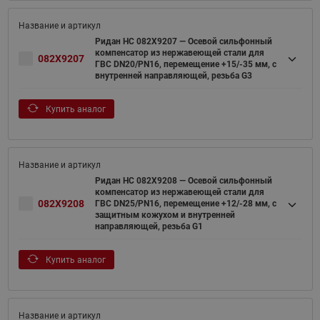
Ридан НС 082X9207 — Осевой сильфонный
компенсатор из нержавеющей стали для
082X9207
ГВС DN20/PN16, перемещение +15/-35 мм, с
внутренней направляющей, резьба G3
Купить аналог
Ридан НС 082X9208 — Осевой сильфонный
компенсатор из нержавеющей стали для
082X9208
ГВС DN25/PN16, перемещение +12/-28 мм, с
защитным кожухом и внутренней
направляющей, резьба G1
Купить аналог