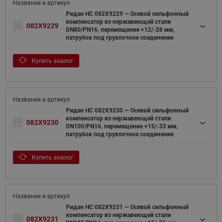
Ридан НС 082X9229 — Осевой сильфонный
компенсатор из нержавеющей стали
082X9229
DN80/PN16, перемещение +12/-28 мм,
патрубок под грувлочное соединение
Купить аналог
Ридан НС 082X9230 — Осевой сильфонный
компенсатор из нержавеющей стали
082X9230
DN100/PN16, перемещение +15/-33 мм,
патрубок под грувлочное соединение
Купить аналог
Ридан НС 082X9231 — Осевой сильфонный
компенсатор из нержавеющей стали
082X9231