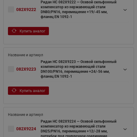
Ридан НС 082X9222 — Осевой сильфонный
компенсатор из нержавеющей стали
082X9222
DN80/PN16, перемещение +19/-45 мм,
фланец EN 1092-1
Купить аналог
Ридан НС 082X9223 — Осевой сильфонный
компенсатор из нержавеющей стали
082X9223
DN100/PN16, перемещение +24/-56 мм,
фланец EN 1092-1
Купить аналог
Ридан НС 082X9224 — Осевой сильфонный
компенсатор из нержавеющей стали
082X9224
DN25/PN16, перемещение +12/-28 мм,
патрубок под грувлочное соединение