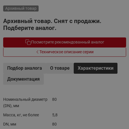
Архивный товар
Архивный товар. Снят с продажи.
Подберите аналог.
Посмотрите рекомендованный аналог
Техническое описание серии
Подбор аналога
О товаре
Характеристики
Документация
Номинальный диаметр
80
(DN), мм
Масса, кг, не более
5,8
DN, мм
80