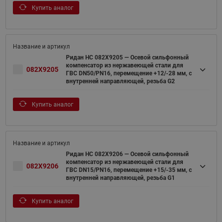
Купить аналог
Ридан НС 082X9205 — Осевой сильфонный
компенсатор из нержавеющей стали для
082X9205
ГВС DN50/PN16, перемещение +12/-28 мм, с
внутренней направляющей, резьба G2
Купить аналог
Ридан НС 082X9206 — Осевой сильфонный
компенсатор из нержавеющей стали для
082X9206
ГВС DN15/PN16, перемещение +15/-35 мм, с
внутренней направляющей, резьба G1
Купить аналог