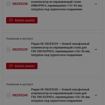
компенсатор из нержавеющей стали
082X9238
DN80/PN16, перемещение +19/-45 мм,
патрубок под грувлочное соединение
Купить аналог
Ридан НС 082X9239 — Осевой сильфонный
компенсатор из нержавеющей стали для
082X9239
ГВС DN100/PN16, перемещение +24/-56 мм,
патрубок под грувлочное соединение
Купить аналог
Ридан НС 082X9240 — Осевой сильфонный
компенсатор из нержавеющей стали для
082X9240
ГВС DN125/PN16, перемещение +24/-56 мм,
патрубок под грувлочное соединение