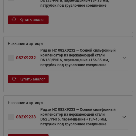
DN125/PN16, перемещение +15/-35 мм,
патрубок под грувлочное соединение
Купить аналог
Ридан НС 082X9232 — Осевой сильфонный
компенсатор из нержавеющей стали
082X9232
DN150/PN16, перемещение +15/-35 мм,
патрубок под грувлочное соединение
Купить аналог
Ридан НС 082X9233 — Осевой сильфонный
компенсатор из нержавеющей стали
082X9233
DN25/PN16, перемещение +19/-45 мм,
патрубок под грувлочное соединение