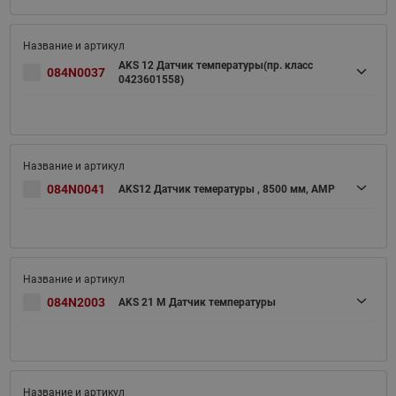
AKS 12 Датчик температуры(пр. класс
084N0037
0423601558)
084N0041
AKS12 Датчик темературы , 8500 мм, AMP
084N2003
AKS 21 M Датчик температуры