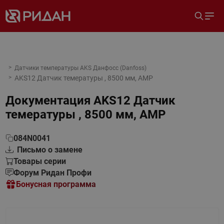
Датчики температуры AKS Данфосс (Danfoss)
AKS12 Датчик темературы , 8500 мм, AMP
Документация
AKS12 Датчик
темературы , 8500 мм, AMP
084N0041
Письмо о замене
Товары серии
Форум Ридан Профи
Бонусная программа