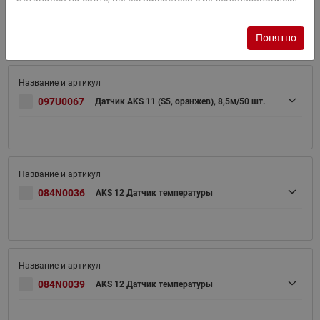
097U0066
Датчик AKS 11 (S4, зеленый), 8,5м/50 шт.
Понятно
097U0067
Датчик AKS 11 (S5, оранжев), 8,5м/50 шт.
084N0036
AKS 12 Датчик температуры
084N0039
AKS 12 Датчик температуры