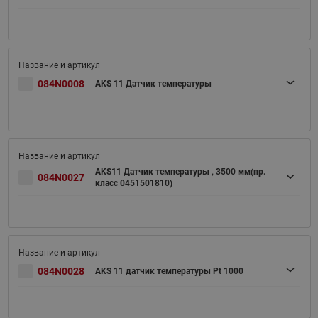
084N0008
AKS 11 Датчик температуры
AKS11 Датчик температуры , 3500 мм(пр.
084N0027
класс 0451501810)
084N0028
AKS 11 датчик температуры Pt 1000