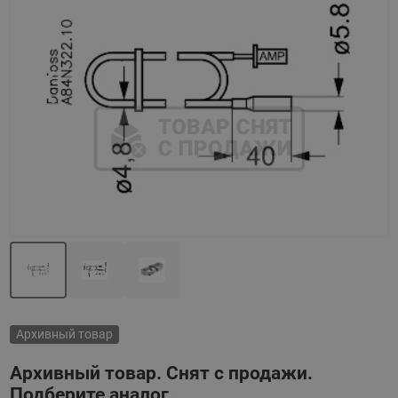
Назад
Вперед
Архивный товар
Архивный товар. Снят с продажи.
Подберите аналог.