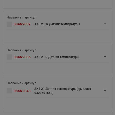
084N2032
AKS 21 W Датчик температуры
084N2035
AKS 21 D Датчик температуры
AKS 21 Датчик температуры(пр. класс
084N2043
0423601558)