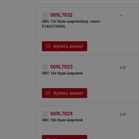
009L7032
—
GBC 12s Кран шаровой(пр. класс
01A6310460)
Купить аналог
009L7023
5/8"
GBC 16s Кран шаровой
Купить аналог
009L7024
3/4"
GBC 18s Кран шаровой