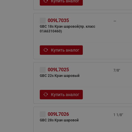
Купить аналог
009L7035
—
GBC 18s Кран шаровой(пр. класс
01A6310460)
Купить аналог
009L7025
7/8"
GBC 22s Кран шаровый
Купить аналог
009L7026
1 1/8"
GBC 28s Кран шаровой