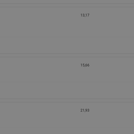
13,17
15,66
21,93