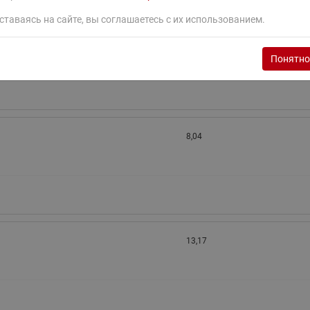
ставаясь на сайте, вы соглашаетесь с их использованием.
8,04
Понятно
8,04
13,17