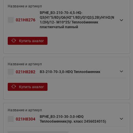
BPHE_B3-210-70-4,5-HQ-
Q3(H1"5/8D)/Q6(H2"1/8D)/Q1Q2(L2B)/H1H2(N
021H8276
1/2H)/12- M10*25/ Теплообменник
пластинчатый паяный
Купить аналог
021H8282
B3-210-70-3,0-HDQ Теплообменник
Купить аналог
BPHE_B3-210-30-3.0-HDQ
021H8304
Теплообменник(пр. класс 2456024015)