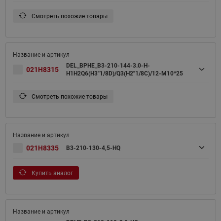
Смотреть похожие товары
DEL_BPHE_B3-210-144-3.0-H-
021H8315
H1H2Q6(H3"1/8D)/Q3(H2"1/8C)/12-M10*25
Смотреть похожие товары
021H8335
B3-210-130-4,5-HQ
Купить аналог