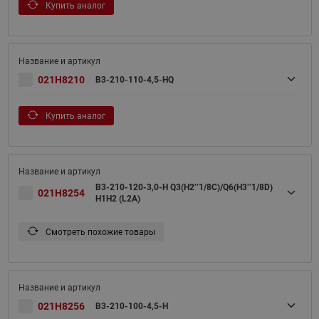
Купить аналог
021H8210
B3-210-110-4,5-HQ
Купить аналог
B3-210-120-3,0-H Q3(H2’’1/8C)/Q6(H3’’1/8D)
021H8254
H1H2 (L2A)
Смотреть похожие товары
021H8256
B3-210-100-4,5-H