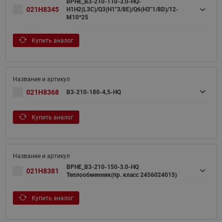
BPHE_B3-210-110-3.0-HQ-
021H8345
H1H2(L3C)/Q3(H1"3/8E)/Q6(H3"1/8D)/12-
M10*25
Купить аналог
021H8368
B3-210-180-4,5-HQ
Купить аналог
BPHE_B3-210-150-3.0-HQ
021H8381
Теплообменник(пр. класс 2456024015)
Купить аналог