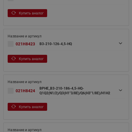
Купить аналог
021H8423
B3-210-126-4,5-HQ
Купить аналог
BPHE_B3-210-186-4,5-HQ-
021H8424
Q1Q2(N1/2)/Q3(H1"3/8E)/Q6(H3"1/8E)/H1H2
Купить аналог