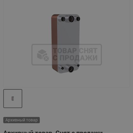
Назад
Вперед
Архивный товар