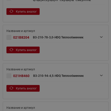
Q1Q2(N1/2)/Q3(H1"1/8)/Q6(H2"1/8D)/H1H2
Купить аналог
021B8204
B3-210-78-3,0-НDQ Теплообменник
Купить аналог
021H8460
B3-210-94-4,5-HDQ Теплообменник
Купить аналог