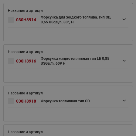
Форсунка для жидкого топлива, тип OD,
030H8914
0,65 USgal/h, 80°, H
Форсунка жидкотопливная тип LE 0,85
030H8916
USGal/h, 60# H
030H8918
Форсунка топливная тип OD