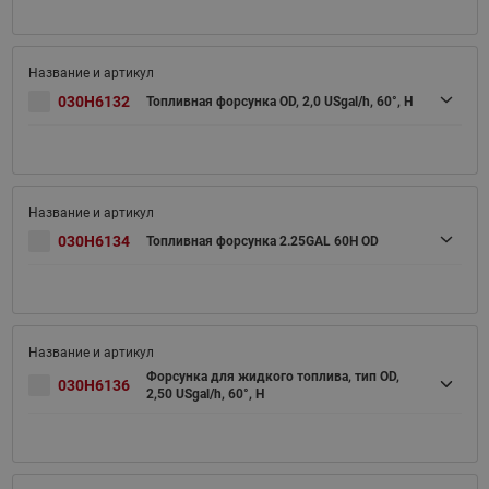
030H6132
Топливная форсунка OD, 2,0 USgal/h, 60°, H
030H6134
Топливная форсунка 2.25GAL 60H OD
Форсунка для жидкого топлива, тип OD,
030H6136
2,50 USgal/h, 60°, H