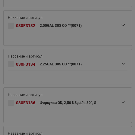
030F3132
2.00GAL 30S OD **(0071)
030F3134
2.25GAL 30S OD **(0071)
030F3136
Форсунка OD, 2,50 USgal/h, 30°, S