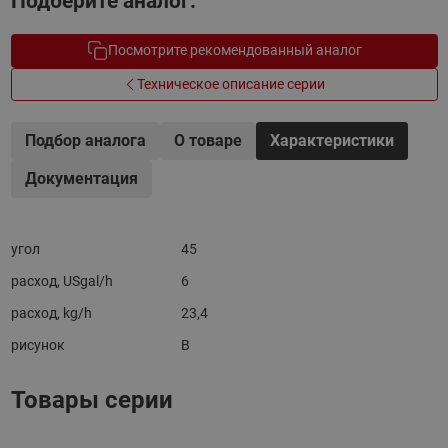
Подберите аналог.
Посмотрите рекомендованный аналог
Техническое описание серии
Подбор аналога
О товаре
Характеристики
Документация
угол
45
расход, USgal/h
6
расход, kg/h
23,4
рисунок
B
Товары серии