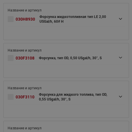
Форсунка жидкотопливная тип LE 2,00
030H8930
USGal/h, 60# H
030F3108
Форсунка, тип OD, 0,50 USgal/h, 30°, S
Форсунка для жидкого топлива, тип OD,
030F3110
0,55 USgal/h, 30°, S