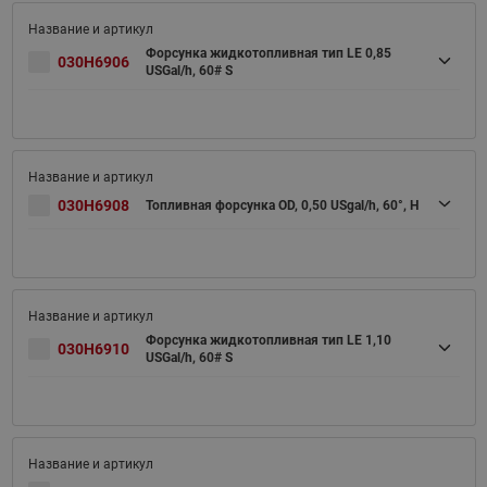
Форсунка жидкотопливная тип LE 0,85
030H6906
USGal/h, 60# S
030H6908
Топливная форсунка OD, 0,50 USgal/h, 60°, H
Форсунка жидкотопливная тип LE 1,10
030H6910
USGal/h, 60# S