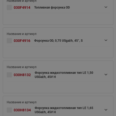
030F4914
Топливная форсунка OD
030F4916
Форсунка OD, 0,75 USgal/h, 45°, S
Форсунка жидкотопливная тип LE 1,50
030H8132
USGal/h, 45# H
Форсунка жидкотопливная тип LE 1,65
030H8134
USGal/h, 45# H