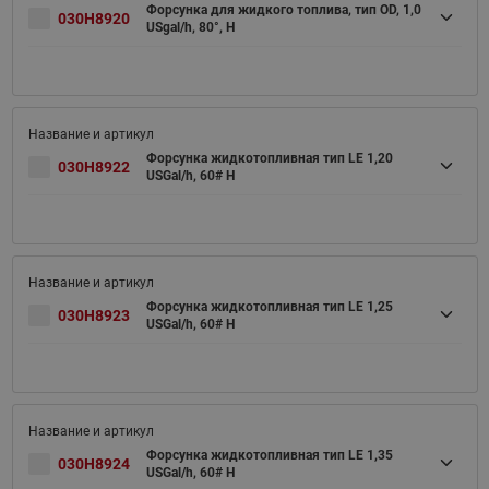
Форсунка для жидкого топлива, тип OD, 1,0
030H8920
USgal/h, 80°, H
Форсунка жидкотопливная тип LE 1,20
030H8922
USGal/h, 60# H
Форсунка жидкотопливная тип LE 1,25
030H8923
USGal/h, 60# H
Форсунка жидкотопливная тип LE 1,35
030H8924
USGal/h, 60# H