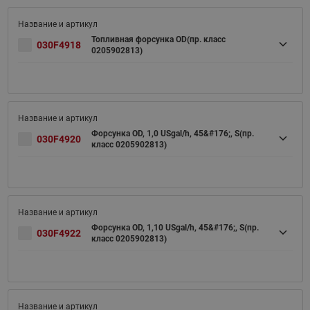
Топливная форсунка OD(пр. класс
030F4918
0205902813)
Форсунка OD, 1,0 USgal/h, 45&#176;, S(пр.
030F4920
класс 0205902813)
Форсунка OD, 1,10 USgal/h, 45&#176;, S(пр.
030F4922
класс 0205902813)