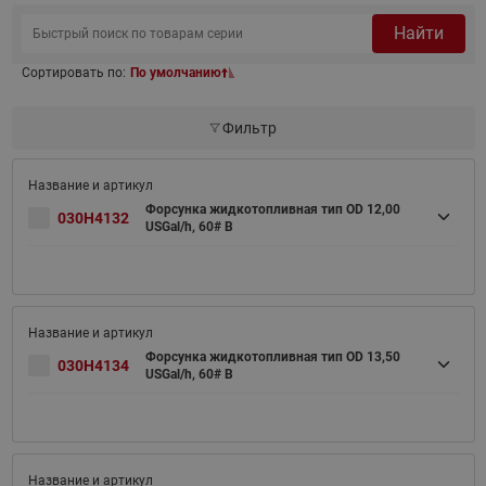
Найти
Сортировать по:
По умолчанию
Фильтр
Форсунка жидкотопливная тип OD 12,00
030H4132
USGal/h, 60# B
Форсунка жидкотопливная тип OD 13,50
030H4134
USGal/h, 60# B