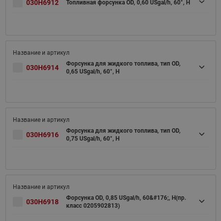
030H6912
Топливная форсунка OD, 0,60 USgal/h, 60°, H
Форсунка для жидкого топлива, тип OD,
030H6914
0,65 USgal/h, 60°, H
Форсунка для жидкого топлива, тип OD,
030H6916
0,75 USgal/h, 60°, H
Форсунка OD, 0,85 USgal/h, 60&#176;, H(пр.
030H6918
класс 0205902813)