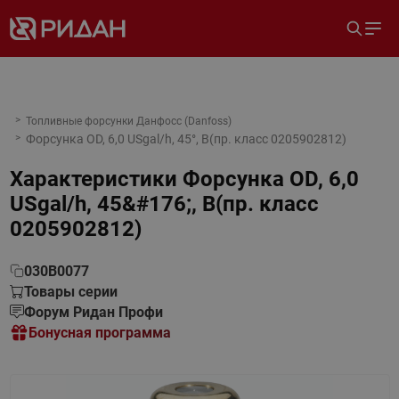
Топливные форсунки Данфосс (Danfoss)
Форсунка OD, 6,0 USgal/h, 45°, B(пр. класс 0205902812)
Характеристики
Форсунка OD, 6,0
USgal/h, 45&#176;, B(пр. класс
0205902812)
030B0077
Товары серии
Форум Ридан Профи
Бонусная программа