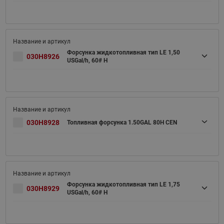
Форсунка жидкотопливная тип LE 1,50
030H8926
USGal/h, 60# H
030H8928
Топливная форсунка 1.50GAL 80H CEN
Форсунка жидкотопливная тип LE 1,75
030H8929
USGal/h, 60# H