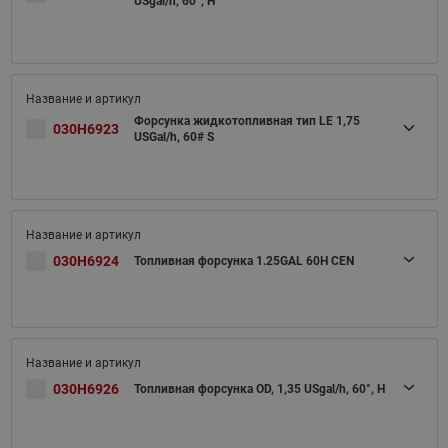
USgal/h, 60°, H
Форсунка жидкотопливная тип LE 1,75
030H6923
USGal/h, 60# S
030H6924
Топливная форсунка 1.25GAL 60H CEN
030H6926
Топливная форсунка OD, 1,35 USgal/h, 60°, H