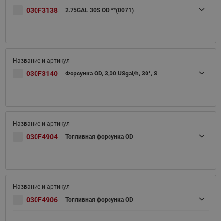
030F3138
2.75GAL 30S OD **(0071)
030F3140
Форсунка OD, 3,00 USgal/h, 30°, S
030F4904
Топливная форсунка OD
030F4906
Топливная форсунка OD