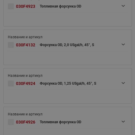
030F4923
Топливная форсунка OD
030F4132
Форсунка OD, 2,0 USgal/h, 45°, S
030F4924
Форсунка OD, 1,25 USgal/h, 45°, S
030F4926
Топливная форсунка OD