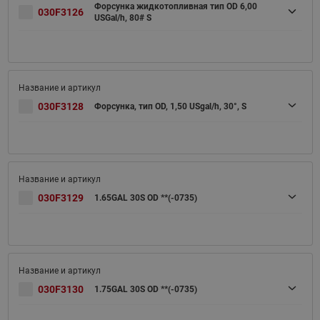
Форсунка жидкотопливная тип OD 6,00
030F3126
USGal/h, 80# S
030F3128
Форсунка, тип OD, 1,50 USgal/h, 30°, S
030F3129
1.65GAL 30S OD **(-0735)
030F3130
1.75GAL 30S OD **(-0735)