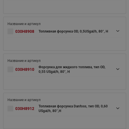
030H8908
Топливная форсунка OD, 0,5USgal/h, 80°, H
Форсунка для жидкого топлива, тип OD,
030H8910
0,55 USgal/h, 80°, H
Топливная форсунка Danfoss, тип OD, 0,60
030H8912
USgal/h, 80°,Н