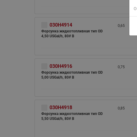
О
030H4914
0,65
Форсунка жидкотопливная тип OD
4,50 USGal/h, 80# B
030H4916
0,75
Форсунка жидкотопливная тип OD
5,00 USGal/h, 80# B
030H4918
0,85
Форсунка жидкотопливная тип OD
5,50 USGal/h, 80# B