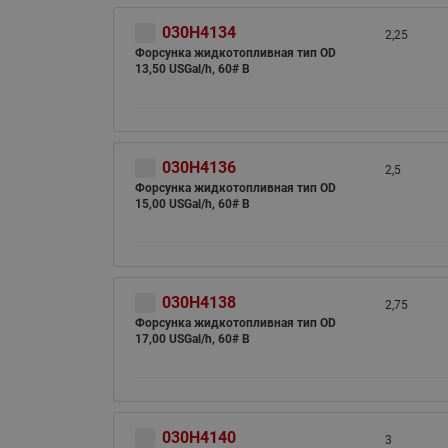
030H4134
2,25
Форсунка жидкотопливная тип OD
13,50 USGal/h, 60# B
030H4136
2,5
Форсунка жидкотопливная тип OD
15,00 USGal/h, 60# B
030H4138
2,75
Форсунка жидкотопливная тип OD
17,00 USGal/h, 60# B
030H4140
3