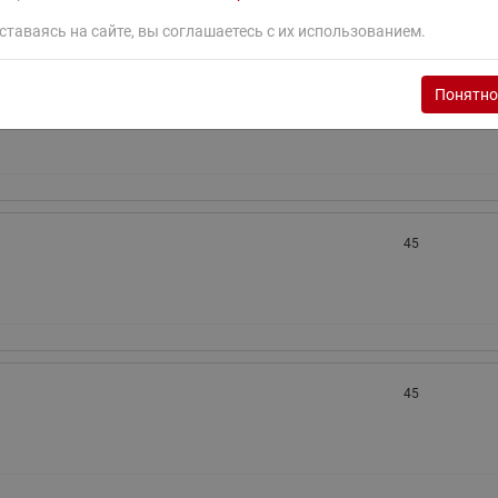
ставаясь на сайте, вы соглашаетесь с их использованием.
Понятно
45
45
45