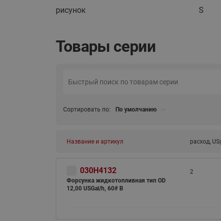
рисунок
S
Товары серии
Сортировать по:
По умолчанию
Название и артикул
расход, US
030H4132
2
Форсунка жидкотопливная тип OD
12,00 USGal/h, 60# B