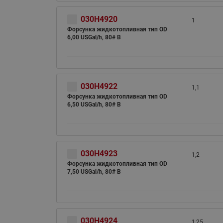
030H4920
1
Форсунка жидкотопливная тип OD
6,00 USGal/h, 80# B
030H4922
1,1
Форсунка жидкотопливная тип OD
6,50 USGal/h, 80# B
030H4923
1,2
Форсунка жидкотопливная тип OD
7,50 USGal/h, 80# B
030H4924
1,25