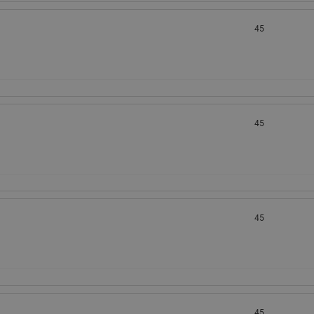
45
45
45
45