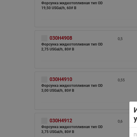
Форсунка жидкотопливная тип OD
19,50 USGal/h, 60# B
030H4908
0,5
Форсунка жидкотопливная тип OD
2,75 USGal/h, 80# B
ВСЯ ПРОДУКЦИЯ
030H4910
0,55
Форсунка жидкотопливная тип OD
3,00 USGal/h, 80# B
030H4912
0,6
Форсунка жидкотопливная тип OD
3,75 USGal/h, 80# B
П