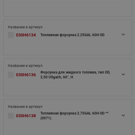
030H6134
Топливная форсунка 2.25GAL 60H OD
Форсунка для жидкого топлива, тип OD,
030H6136
2,50 USgal/h, 60°, H
Топливная форсунка 2.75GAL 60H OD **
030H6138
(0071)