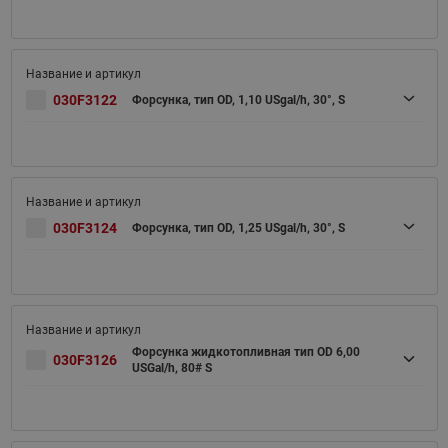
030F3122
Форсунка, тип OD, 1,10 USgal/h, 30°, S
030F3124
Форсунка, тип OD, 1,25 USgal/h, 30°, S
Форсунка жидкотопливная тип OD 6,00
030F3126
USGal/h, 80# S