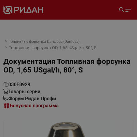
Топливные форсунки Данфосс (Danfoss)
Топливная форсунка OD, 1,65 USgal/h, 80°, S
Документация
Топливная форсунка
OD, 1,65 USgal/h, 80°, S
030F8929
Товары серии
Форум Ридан Профи
Бонусная программа