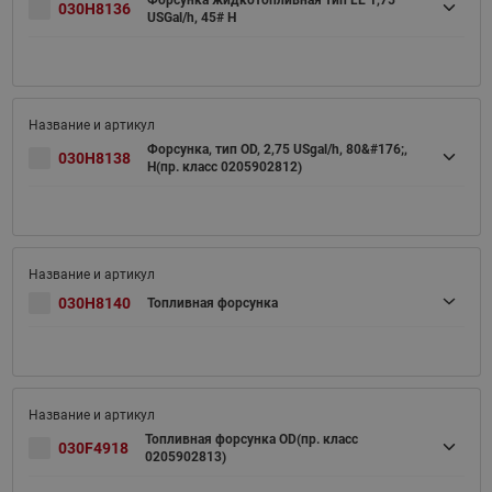
Форсунка жидкотопливная тип LE 1,75
030H8136
USGal/h, 45# H
Форсунка, тип OD, 2,75 USgal/h, 80&#176;,
030H8138
H(пр. класс 0205902812)
030H8140
Топливная форсунка
Топливная форсунка OD(пр. класс
030F4918
0205902813)