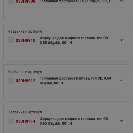
030H8908
Топливная форсунка OD, 0,5USgal/h, 80°, H
Форсунка для жидкого топлива, тип OD,
030H8910
0,55 USgal/h, 80°, H
Топливная форсунка Danfoss, тип OD, 0,60
030H8912
USgal/h, 80°,Н
Форсунка для жидкого топлива, тип OD,
030H8914
0,65 USgal/h, 80°, H