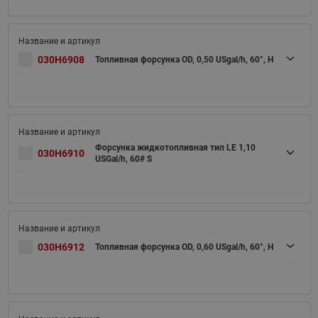
030H6908
Топливная форсунка OD, 0,50 USgal/h, 60°, H
Форсунка жидкотопливная тип LE 1,10
030H6910
USGal/h, 60# S
030H6912
Топливная форсунка OD, 0,60 USgal/h, 60°, H