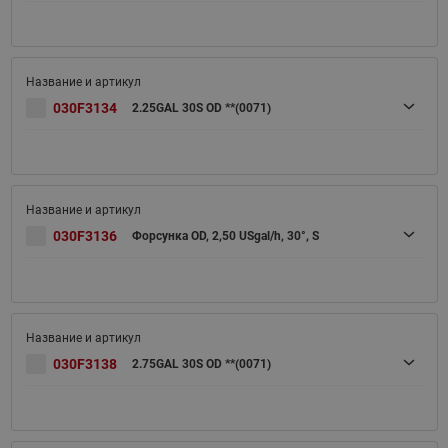
030F3134
2.25GAL 30S OD **(0071)
030F3136
Форсунка OD, 2,50 USgal/h, 30°, S
030F3138
2.75GAL 30S OD **(0071)