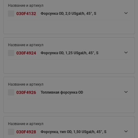
030F4132
Форсунка OD, 2,0 USgal/h, 45°, S
030F4924
Форсунка OD, 1,25 USgal/h, 45°, S
030F4926
Топливная форсунка OD
030F4928
Форсунка, тип OD, 1,50 USgal/h, 45°, S