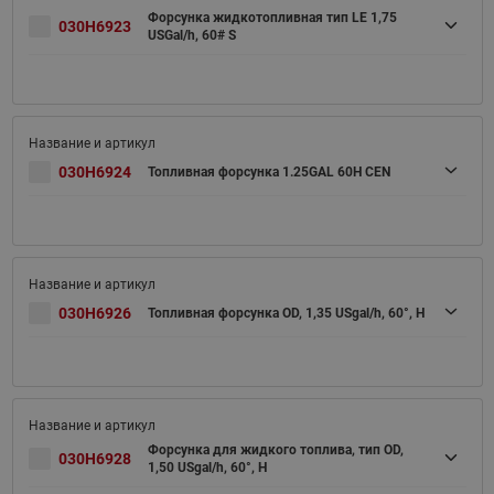
Форсунка жидкотопливная тип LE 1,75
030H6923
USGal/h, 60# S
030H6924
Топливная форсунка 1.25GAL 60H CEN
030H6926
Топливная форсунка OD, 1,35 USgal/h, 60°, H
Форсунка для жидкого топлива, тип OD,
030H6928
1,50 USgal/h, 60°, H