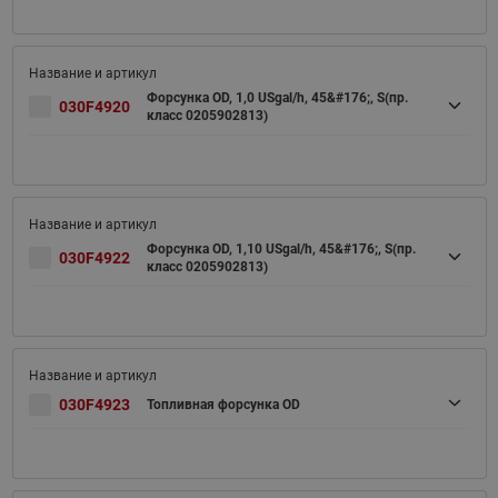
Форсунка OD, 1,0 USgal/h, 45&#176;, S(пр.
030F4920
класс 0205902813)
Форсунка OD, 1,10 USgal/h, 45&#176;, S(пр.
030F4922
класс 0205902813)
030F4923
Топливная форсунка OD