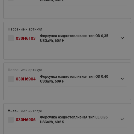
USGal/h, 60# H
Форсунка жидкотопливная тип OD 0,35
030H6103
USGal/h, 60# H
Форсунка жидкотопливная тип OD 0,40
030H6904
USGal/h, 60# H
Форсунка жидкотопливная тип LE 0,85
030H6906
USGal/h, 60# S