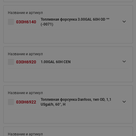
Топливная форсунка 3.00GAL 60H OD **
030H6140
(-0071)
030H6920
1.00GAL 60H CEN
Топливная форсунка Danfoss, тип OD, 1,1
030H6922
USgal/h, 60°, H