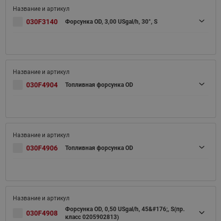
030F3140
Форсунка OD, 3,00 USgal/h, 30°, S
030F4904
Топливная форсунка OD
030F4906
Топливная форсунка OD
Форсунка OD, 0,50 USgal/h, 45&#176;, S(пр.
030F4908
класс 0205902813)