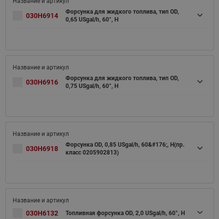
Форсунка для жидкого топлива, тип OD,
030H6914
0,65 USgal/h, 60°, H
Форсунка для жидкого топлива, тип OD,
030H6916
0,75 USgal/h, 60°, H
Форсунка OD, 0,85 USgal/h, 60&#176;, H(пр.
030H6918
класс 0205902813)
030H6132
Топливная форсунка OD, 2,0 USgal/h, 60°, H