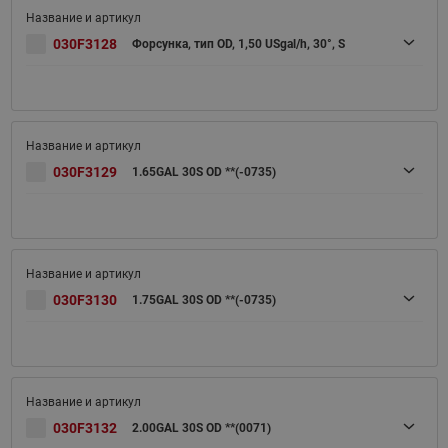
030F3128
Форсунка, тип OD, 1,50 USgal/h, 30°, S
030F3129
1.65GAL 30S OD **(-0735)
030F3130
1.75GAL 30S OD **(-0735)
030F3132
2.00GAL 30S OD **(0071)