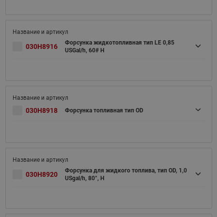
Форсунка жидкотопливная тип LE 0,85
030H8916
USGal/h, 60# H
030H8918
Форсунка топливная тип OD
Форсунка для жидкого топлива, тип OD, 1,0
030H8920
USgal/h, 80°, H