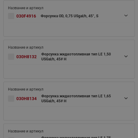
030F4916
Форсунка OD, 0,75 USgal/h, 45°, S
Форсунка жидкотопливная тип LE 1,50
030H8132
USGal/h, 45# H
Форсунка жидкотопливная тип LE 1,65
030H8134
USGal/h, 45# H