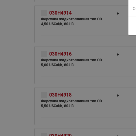
О
030H4914
H
Форсунка жидкотопливная тип OD
4,50 USGal/h, 80# B
030H4916
H
Форсунка жидкотопливная тип OD
5,00 USGal/h, 80# B
030H4918
H
Форсунка жидкотопливная тип OD
5,50 USGal/h, 80# B
030H4920