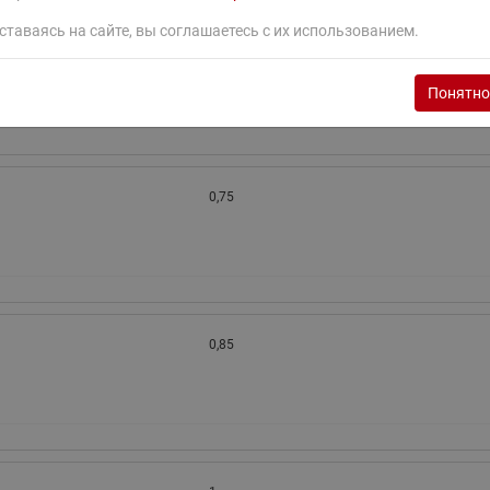
ставаясь на сайте, вы соглашаетесь с их использованием.
0,65
Понятно
0,75
0,85