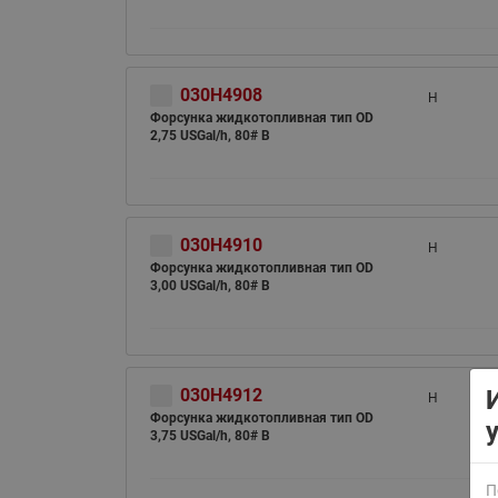
030H4908
H
Форсунка жидкотопливная тип OD
2,75 USGal/h, 80# B
ВСЯ ПРОДУКЦИЯ
030H4910
H
Форсунка жидкотопливная тип OD
3,00 USGal/h, 80# B
030H4912
H
Форсунка жидкотопливная тип OD
3,75 USGal/h, 80# B
П