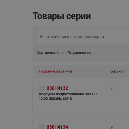
Товары серии
Сортировать по:
По умолчанию
Название и артикул
рисунок
030H4132
H
Форсунка жидкотопливная тип OD
12,00 USGal/h, 60# B
030H4134
H