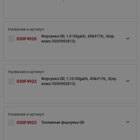
Форсунка OD, 1,0 USgal/h, 45&#176;, S(пр.
030F4920
класс 0205902813)
Форсунка OD, 1,10 USgal/h, 45&#176;, S(пр.
030F4922
класс 0205902813)
030F4923
Топливная форсунка OD