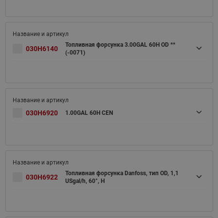
Топливная форсунка 3.00GAL 60H OD **
030H6140
(-0071)
030H6920
1.00GAL 60H CEN
Топливная форсунка Danfoss, тип OD, 1,1
030H6922
USgal/h, 60°, H