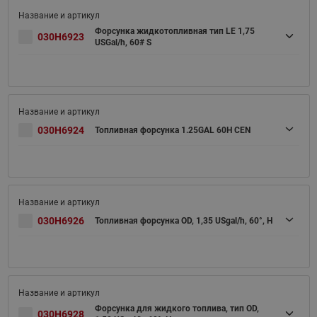
Форсунка жидкотопливная тип LE 1,75
030H6923
USGal/h, 60# S
030H6924
Топливная форсунка 1.25GAL 60H CEN
030H6926
Топливная форсунка OD, 1,35 USgal/h, 60°, H
Форсунка для жидкого топлива, тип OD,
030H6928