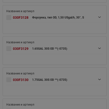
030F3128
Форсунка, тип OD, 1,50 USgal/h, 30°, S
030F3129
1.65GAL 30S OD **(-0735)
030F3130
1.75GAL 30S OD **(-0735)