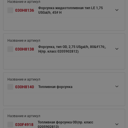
Форсунка жидкотопливная тип LE 1,75
030H8136
USGal/h, 45# H
Форсунка, тип OD, 2,75 USgal/h, 80&#176;,
030H8138
H(пр. класс 0205902812)
030H8140
Топливная форсунка
Топливная форсунка OD(пр. класс
030F4918
0205902813)