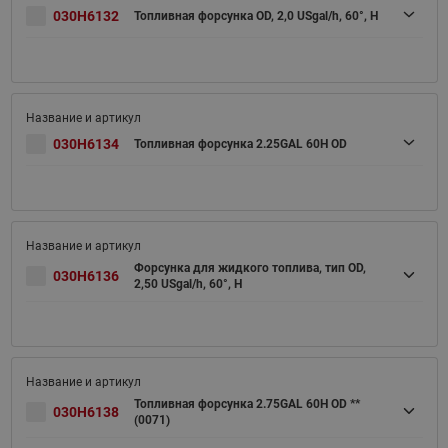
030H6132
Топливная форсунка OD, 2,0 USgal/h, 60°, H
030H6134
Топливная форсунка 2.25GAL 60H OD
Форсунка для жидкого топлива, тип OD,
030H6136
2,50 USgal/h, 60°, H
Топливная форсунка 2.75GAL 60H OD **
030H6138
(0071)