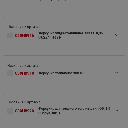
Форсунка жидкотопливная тип LE 0,85
030H8916
USGal/h, 60# H
030H8918
Форсунка топливная тип OD
Форсунка для жидкого топлива, тип OD, 1,0
030H8920
USgal/h, 80°, H