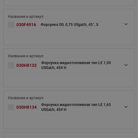
030F4916
Форсунка OD, 0,75 USgal/h, 45°, S
Форсунка жидкотопливная тип LE 1,50
030H8132
USGal/h, 45# H
Форсунка жидкотопливная тип LE 1,65
030H8134
USGal/h, 45# H