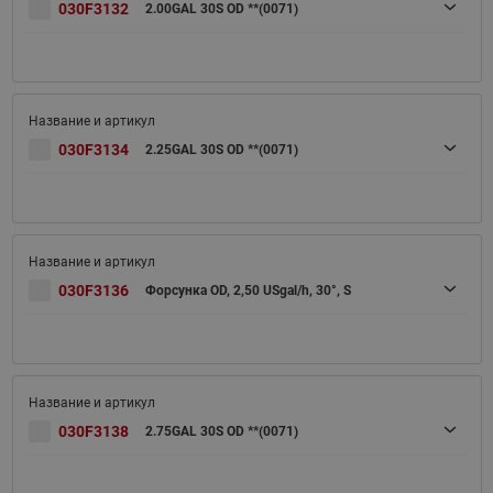
030F3132
2.00GAL 30S OD **(0071)
030F3134
2.25GAL 30S OD **(0071)
030F3136
Форсунка OD, 2,50 USgal/h, 30°, S
030F3138
2.75GAL 30S OD **(0071)