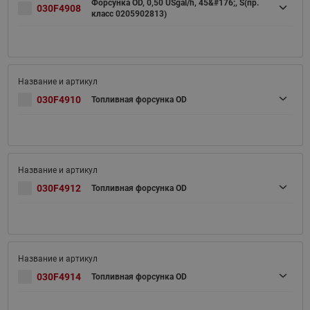
Форсунка OD, 0,50 USgal/h, 45&#176;, S(пр.
030F4908
класс 0205902813)
030F4910
Топливная форсунка OD
030F4912
Топливная форсунка OD
030F4914
Топливная форсунка OD