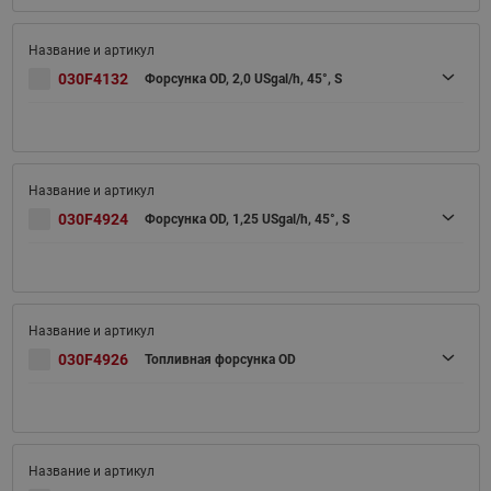
030F4132
Форсунка OD, 2,0 USgal/h, 45°, S
030F4924
Форсунка OD, 1,25 USgal/h, 45°, S
030F4926
Топливная форсунка OD