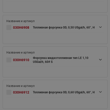
030H6908
Топливная форсунка OD, 0,50 USgal/h, 60°, H
Форсунка жидкотопливная тип LE 1,10
030H6910
USGal/h, 60# S
030H6912
Топливная форсунка OD, 0,60 USgal/h, 60°, H