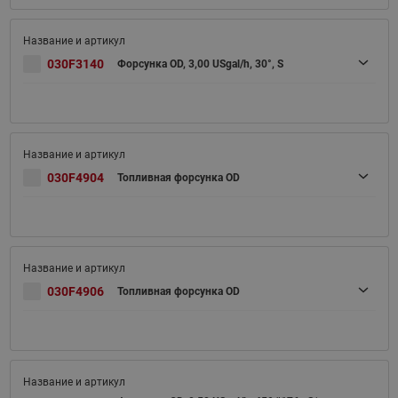
030F3140
Форсунка OD, 3,00 USgal/h, 30°, S
030F4904
Топливная форсунка OD
030F4906
Топливная форсунка OD