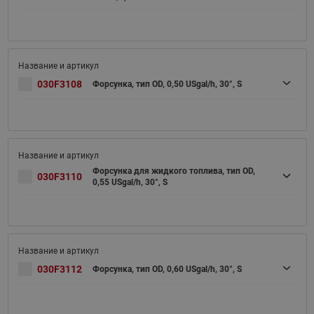
030F3108
Форсунка, тип OD, 0,50 USgal/h, 30°, S
Форсунка для жидкого топлива, тип OD,
030F3110
0,55 USgal/h, 30°, S
030F3112
Форсунка, тип OD, 0,60 USgal/h, 30°, S