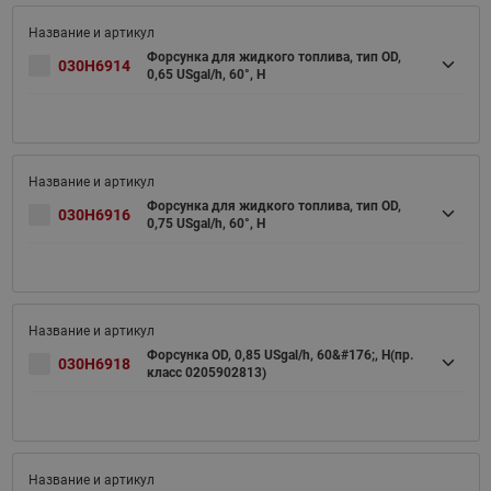
Форсунка для жидкого топлива, тип OD,
030H6914
0,65 USgal/h, 60°, H
Форсунка для жидкого топлива, тип OD,
030H6916
0,75 USgal/h, 60°, H
Форсунка OD, 0,85 USgal/h, 60&#176;, H(пр.
030H6918
класс 0205902813)