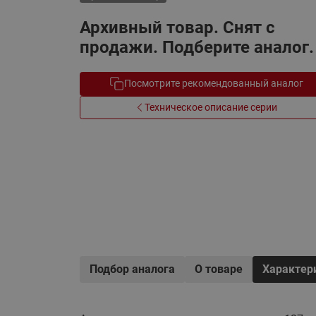
Электрообогрев
Системы водоснабжения
Архивный товар. Снят с
продажи. Подберите аналог.
Посмотрите рекомендованный аналог
Техническое описание серии
Подбор аналога
О товаре
Характер