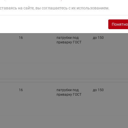
ставаясь на сайте, вы соглашаетесь с их использованием.
ный
Номинальное
Температура
N),
давление (PN),
Присоединение
рабочей среды,
бар
к трубопроводу
°С
Понятно
16
патрубки под
до 150
приварку ГОСТ
16
патрубки под
до 150
приварку ГОСТ