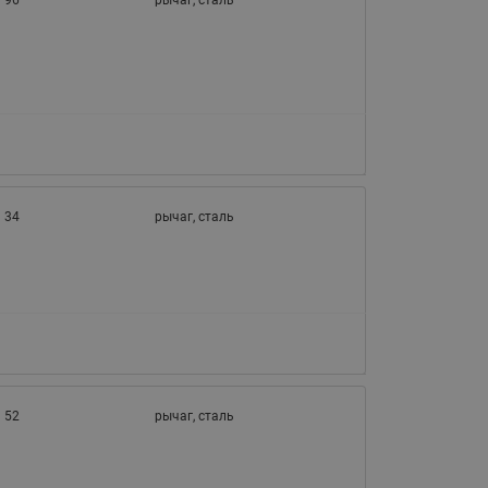
96
рычаг, сталь
34
рычаг, сталь
52
рычаг, сталь