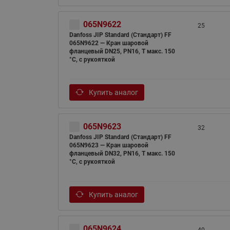
065N9622
25
Danfoss JIP Standard (Стандарт) FF
065N9622 — Кран шаровой
фланцевый DN25, PN16, T макс. 150
°C, с рукояткой
Купить аналог
065N9623
32
Danfoss JIP Standard (Стандарт) FF
065N9623 — Кран шаровой
фланцевый DN32, PN16, T макс. 150
°C, с рукояткой
Купить аналог
065N9624