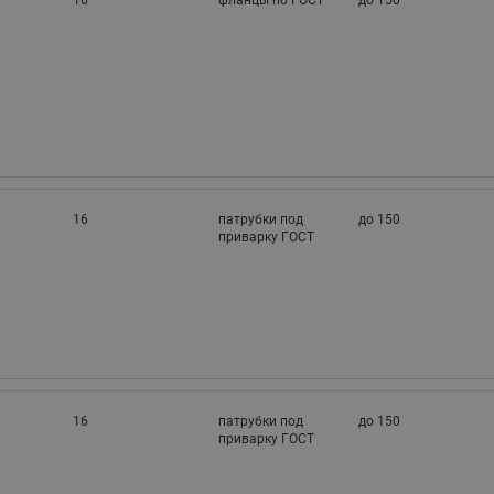
16
фланцы по ГОСТ
до 150
16
патрубки под
до 150
приварку ГОСТ
16
патрубки под
до 150
приварку ГОСТ