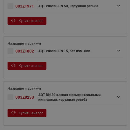
003Z1971
AQT клапан DN 50, наружная резьба
Купить аналог
003Z1802
AQT клапан DN 15, без изм. нип.
Купить аналог
AQT DN 20 клапан с измерительными
003Z8233
ниппелями, наружная резьба
Купить аналог