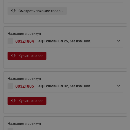
Смотреть похожие товары
003Z1804
AQT клапан DN 25, без изм. нип.
Купить аналог
003Z1805
AQT клапан DN 32, без изм. нип.
Купить аналог