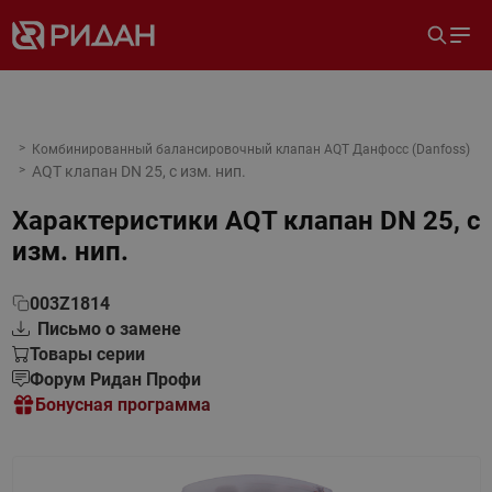
Комбинированный балансировочный клапан AQT Данфосс (Danfoss)
AQT клапан DN 25, с изм. нип.
Характеристики
AQT клапан DN 25, с
изм. нип.
003Z1814
Письмо о замене
Товары серии
Форум Ридан Профи
Бонусная программа