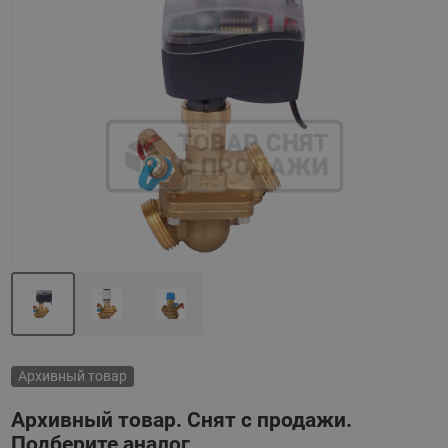
Назад
Вперед
Архивный товар
Архивный товар. Снят с продажи.
Подберите аналог.