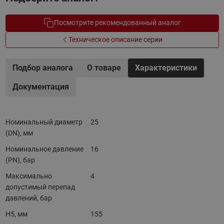
Посмотрите рекомендованный аналог
Техническое описание серии
Подбор аналога
О товаре
Характеристики
Документация
Номинальный диаметр
25
(DN), мм
Номинальное давление
16
(PN), бар
Максимально
4
допустимый перепад
давлений, бар
H5, мм
155