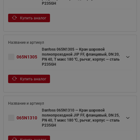
P235GH
Купить аналог
Danfoss 065N1305 — Кран шаровой
полнопроходной JIP FF, фланцевый, DN 20,
065N1305
PN 40, T макс 180 ℃, рычаг, корпус — сталь
P235GH
Купить аналог
Danfoss 065N1310 — Кран шаровой
полнопроходной JIP FF, фланцевый, DN 25,
065N1310
PN 40, T макс 180 ℃, рычаг, корпус — сталь
P235GH
Купить аналог