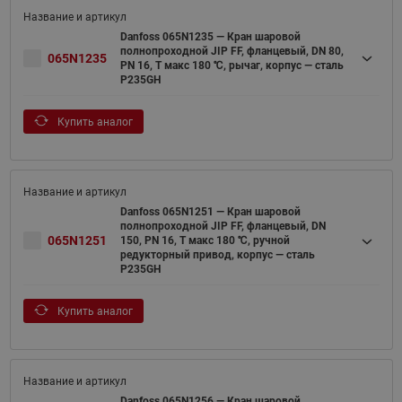
Danfoss 065N1235 — Кран шаровой
полнопроходной JIP FF, фланцевый, DN 80,
065N1235
PN 16, T макс 180 ℃, рычаг, корпус — сталь
P235GH
Купить аналог
Danfoss 065N1251 — Кран шаровой
полнопроходной JIP FF, фланцевый, DN
065N1251
150, PN 16, T макс 180 ℃, ручной
редукторный привод, корпус — сталь
P235GH
Купить аналог
Danfoss 065N1256 — Кран шаровой