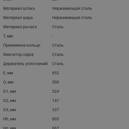
Материал штока
Нержавеющая сталь
Материал шара
Нержавеющая сталь
Материал рычага
Сталь
T, мм
-
Прижимное кольцо
Сталь
Фиксатор седла
Сталь
Держатель уплотнений
Сталь
E, мм
652
O, мм
500
G1, мм
324
G2, мм
147
G3, мм
337
Hh, мм
803
Hg, мм
662