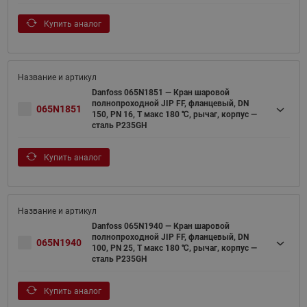
Купить аналог
Danfoss 065N1851 — Кран шаровой
полнопроходной JIP FF, фланцевый, DN
065N1851
150, PN 16, T макс 180 ℃, рычаг, корпус —
сталь P235GH
Купить аналог
Danfoss 065N1940 — Кран шаровой
полнопроходной JIP FF, фланцевый, DN
065N1940
100, PN 25, T макс 180 ℃, рычаг, корпус —
сталь P235GH
Купить аналог