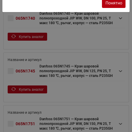
Понятно
Danfoss 065N1740 — Кран шаровой
065N1740
полнопроходной JIP WW, DN 100, PN 25, T
макс 180 ℃, рычаг, корпус — сталь P235GH
Купить аналог
Danfoss 065N1745 — Кран шаровой
065N1745
полнопроходной JIP WW, DN 125, PN 25, T
макс 180 ℃, рычаг, корпус — сталь P235GH
Купить аналог
Danfoss 065N1751 — Кран шаровой
065N1751
полнопроходной JIP WW, DN 150, PN 25, T
макс 180 ℃, рычаг, корпус — сталь P235GH