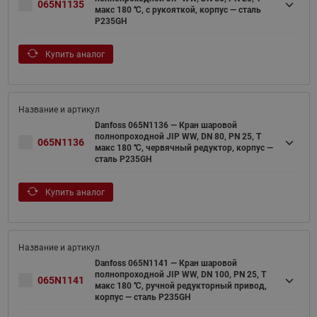
065N1135
макс 180 ℃, с рукояткой, корпус — сталь
P235GH
Купить аналог
Danfoss 065N1136 — Кран шаровой
полнопроходной JIP WW, DN 80, PN 25, T
065N1136
макс 180 ℃, червячный редуктор, корпус —
сталь P235GH
Купить аналог
Danfoss 065N1141 — Кран шаровой
полнопроходной JIP WW, DN 100, PN 25, T
065N1141
макс 180 ℃, ручной редукторный привод,
корпус — сталь P235GH