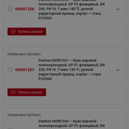
полнопроходной JIP FF, фланцевый, DN
065N1256
200, PN 16, T макс 180 ℃, ручной
редукторный привод, корпус — сталь
P235GH
Купить аналог
Danfoss 065N1261 — Кран шаровой
полнопроходной JIP FF, фланцевый, DN
065N1261
250, PN 16, T макс 180 ℃, ручной
редукторный привод, корпус — сталь
P235GH
Купить аналог
Danfoss 065N1266 — Кран шаровой
полнопроходной JIP FF, фланцевый, DN