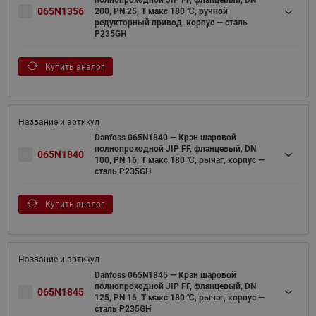
065N1356
200, PN 25, T макс 180 ℃, ручной
редукторный привод, корпус — сталь
P235GH
Купить аналог
Danfoss 065N1840 — Кран шаровой
полнопроходной JIP FF, фланцевый, DN
065N1840
100, PN 16, T макс 180 ℃, рычаг, корпус —
сталь P235GH
Купить аналог
Danfoss 065N1845 — Кран шаровой
полнопроходной JIP FF, фланцевый, DN
065N1845
125, PN 16, T макс 180 ℃, рычаг, корпус —
сталь P235GH