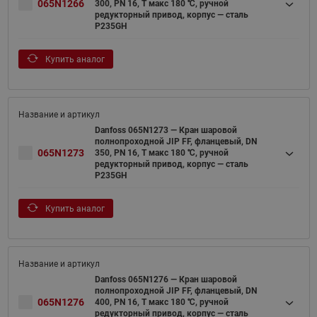
065N1266
300, PN 16, T макс 180 ℃, ручной
редукторный привод, корпус — сталь
P235GH
Купить аналог
Danfoss 065N1273 — Кран шаровой
полнопроходной JIP FF, фланцевый, DN
065N1273
350, PN 16, T макс 180 ℃, ручной
редукторный привод, корпус — сталь
P235GH
Купить аналог
Danfoss 065N1276 — Кран шаровой
полнопроходной JIP FF, фланцевый, DN
065N1276
400, PN 16, T макс 180 ℃, ручной
редукторный привод, корпус — сталь