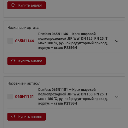
Купить аналог
Danfoss 065N1146 — Кран шаровой
полнопроходной JIP WW, DN 125, PN 25, T
065N1146
макс 180 ℃, ручной редукторный привод,
корпус — сталь P235GH
Купить аналог
Danfoss 065N1151 — Кран шаровой
полнопроходной JIP WW, DN 150, PN 25, T
065N1151
макс 180 ℃, ручной редукторный привод,
корпус — сталь P235GH
Купить аналог