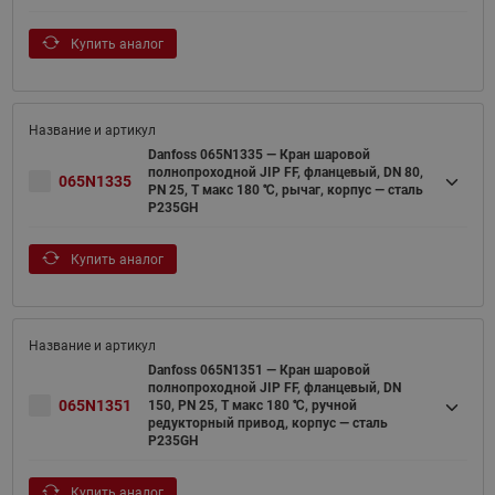
Купить аналог
Danfoss 065N1335 — Кран шаровой
полнопроходной JIP FF, фланцевый, DN 80,
065N1335
PN 25, T макс 180 ℃, рычаг, корпус — сталь
P235GH
Купить аналог
Danfoss 065N1351 — Кран шаровой
полнопроходной JIP FF, фланцевый, DN
065N1351
150, PN 25, T макс 180 ℃, ручной
редукторный привод, корпус — сталь
P235GH
Купить аналог