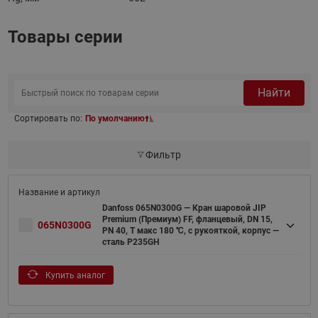
Товары серии
Найти
Сортировать по:
По умолчанию
Фильтр
Danfoss 065N0300G — Кран шаровой JIP
Premium (Премиум) FF, фланцевый, DN 15,
065N0300G
PN 40, T макс 180 ℃, с рукояткой, корпус —
сталь P235GH
Купить аналог