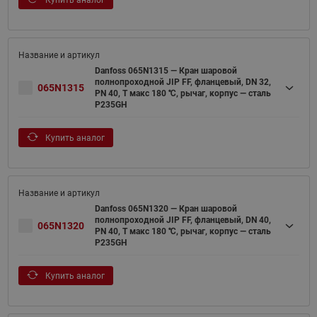
Danfoss 065N1315 — Кран шаровой
полнопроходной JIP FF, фланцевый, DN 32,
065N1315
PN 40, T макс 180 ℃, рычаг, корпус — сталь
P235GH
Купить аналог
Danfoss 065N1320 — Кран шаровой
полнопроходной JIP FF, фланцевый, DN 40,
065N1320
PN 40, T макс 180 ℃, рычаг, корпус — сталь
P235GH
Купить аналог