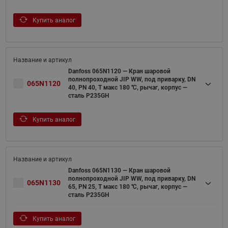
Купить аналог
Danfoss 065N1120 — Кран шаровой
полнопроходной JIP WW, под приварку, DN
065N1120
40, PN 40, T макс 180 ℃, рычаг, корпус —
сталь P235GH
Купить аналог
Danfoss 065N1130 — Кран шаровой
полнопроходной JIP WW, под приварку, DN
065N1130
65, PN 25, T макс 180 ℃, рычаг, корпус —
сталь P235GH
Купить аналог