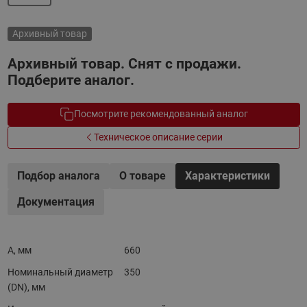
Архивный товар
Архивный товар. Снят с продажи.
Подберите аналог.
Посмотрите рекомендованный аналог
Техническое описание серии
Подбор аналога
О товаре
Характеристики
Документация
A, мм
660
Номинальный диаметр
350
(DN), мм