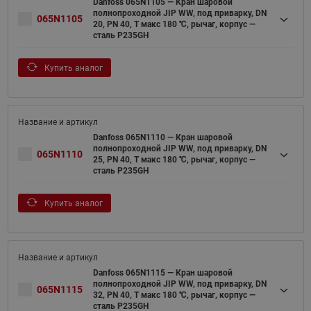
Danfoss 065N1105 — Кран шаровой
полнопроходной JIP WW, под приварку, DN
065N1105
20, PN 40, T макс 180 ℃, рычаг, корпус —
сталь P235GH
Купить аналог
Danfoss 065N1110 — Кран шаровой
полнопроходной JIP WW, под приварку, DN
065N1110
25, PN 40, T макс 180 ℃, рычаг, корпус —
сталь P235GH
Купить аналог
Danfoss 065N1115 — Кран шаровой
полнопроходной JIP WW, под приварку, DN
065N1115
32, PN 40, T макс 180 ℃, рычаг, корпус —
сталь P235GH