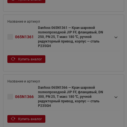
Danfoss 065N1361 — Кран шаровой
полнопроходной JIP FF, фланцевый, DN
065N1361
250, PN 25, T макс 180 ℃, ручной
редукторный привод, корпус — сталь
P235GH
Купить аналог
Danfoss 065N1366 — Кран шаровой
полнопроходной JIP FF, фланцевый, DN
065N1366
300, PN 25, T макс 180 ℃, ручной
редукторный привод, корпус — сталь
P235GH
Купить аналог