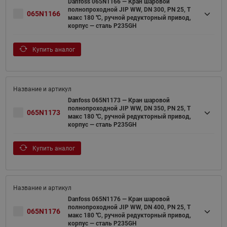
Danfoss 065N1166 — Кран шаровой
полнопроходной JIP WW, DN 300, PN 25, T
065N1166
макс 180 ℃, ручной редукторный привод,
корпус — сталь P235GH
Купить аналог
Danfoss 065N1173 — Кран шаровой
полнопроходной JIP WW, DN 350, PN 25, T
065N1173
макс 180 ℃, ручной редукторный привод,
корпус — сталь P235GH
Купить аналог
Danfoss 065N1176 — Кран шаровой
полнопроходной JIP WW, DN 400, PN 25, T
065N1176
макс 180 ℃, ручной редукторный привод,
корпус — сталь P235GH