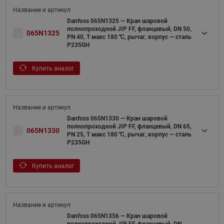
Danfoss 065N1325 — Кран шаровой
полнопроходной JIP FF, фланцевый, DN 50,
065N1325
PN 40, T макс 180 ℃, рычаг, корпус — сталь
P235GH
Купить аналог
Danfoss 065N1330 — Кран шаровой
полнопроходной JIP FF, фланцевый, DN 65,
065N1330
PN 25, T макс 180 ℃, рычаг, корпус — сталь
P235GH
Купить аналог
Danfoss 065N1356 — Кран шаровой
полнопроходной JIP FF, фланцевый, DN