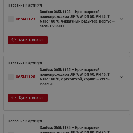
Danfoss 065N1123 — Кран шаровой
полнопроходной JIP WW, DN 50, PN 25, T
065N1123
макс 180 ℃, червячный редуктор, корпус —
сталь P235GH
Купить аналог
Danfoss 065N1125 — Кран шаровой
полнопроходной JIP WW, DN 50, PN 40, T
065N1125
макс 180 ℃, с рукояткой, корпус — сталь
P235GH
Купить аналог
Danfoss 065N1135 — Кран шаровой
полнопроходной JIP WW, DN 80, PN 25, T