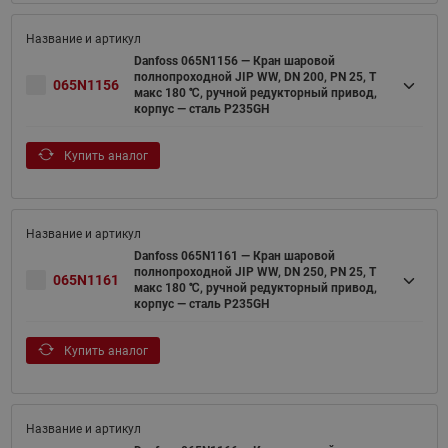
Danfoss 065N1156 — Кран шаровой
полнопроходной JIP WW, DN 200, PN 25, T
065N1156
макс 180 ℃, ручной редукторный привод,
корпус — сталь P235GH
Купить аналог
Danfoss 065N1161 — Кран шаровой
полнопроходной JIP WW, DN 250, PN 25, T
065N1161
макс 180 ℃, ручной редукторный привод,
корпус — сталь P235GH
Купить аналог