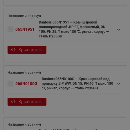
Danfoss 065N1951 — Кран шаровой
полнопроходной JIP FF, фланцевый, DN
065N1951
150, PN 25, T макс 180 ℃, рычаг, корпус —
сталь P235GH
Купить аналог
Danfoss 065N0100G — Кран шаровой под
065N0100G
приварку JIP WW, DN 15, PN 40, T макс 180
℃, рычаг, корпус — сталь P235GH
Купить аналог