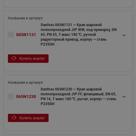
Danfoss 065N1131 — Кран шаровой
полнопроходной JIP WW, под приварку, DN
065N1131
65, PN 25, T макс 180 ℃, ручной
редукторный привод, корпус — сталь
P235GH
Купить аналог
Danfoss 065N1230 — Кран шаровой
полнопроходной JIP FF, фланцевый, DN 65,
065N1230
PN 16, T макс 180 ℃, рычаг, корпус — сталь
P235GH
Купить аналог